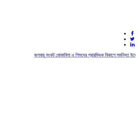
জলবায়ু সংকট মোকাবিলা ও শিশুদের প্রারম্ভিক বিকাশে সমন্বিত উদ্যোগ