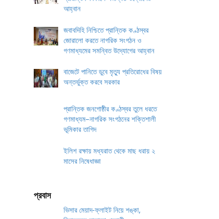
আহ্বান
জবাবদিহি নিশ্চিতে প্রান্তিক কণ্ঠস্বর
জোরালো করতে নাগরিক সংগঠন ও
গণমাধ্যমের সমন্বিত উদ্যোগের আহ্বান
বাজেটে পানিতে ডুবে মৃত্যু প্রতিরোধের বিষয়
অন্তর্ভুক্ত করবে সরকার
প্রান্তিক জনগোষ্ঠীর কণ্ঠস্বর তুলে ধরতে
গণমাধ্যম–নাগরিক সংগঠনের শক্তিশালী
ভূমিকার তাগিদ
ইলিশ রক্ষায় মধ্যরাত থেকে মাছ ধরায় ২
মাসের নিষেধাজ্ঞা
প্রবাস
ভিসার মেয়াদ-ফ্লাইট নিয়ে শঙ্কা,