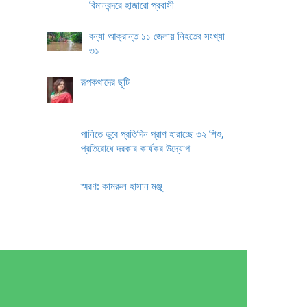
বিমানবন্দরে হাজারো প্রবাসী
বন্যা আক্রান্ত ১১ জেলায় নিহতের সংখ্যা
৩১
রূপকথাদের ছুটি
পানিতে ডুবে প্রতিদিন প্রাণ হারাচ্ছে ৩২ শিশু,
প্রতিরোধে দরকার কার্যকর উদ্যোগ
স্মরণ: কামরুল হাসান মঞ্জু