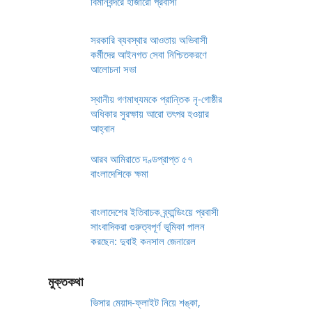
বিমানবন্দরে হাজারো প্রবাসী
সরকারি ব্যবস্থার আওতায় অভিবাসী
কর্মীদের আইনগত সেবা নিশ্চিতকরণে
আলোচনা সভা
স্থানীয় গণমাধ্যমকে প্রান্তিক নৃ-গোষ্ঠীর
অধিকার সুরক্ষায় আরো তৎপর হওয়ার
আহ্বান
আরব আমিরাতে দণ্ডপ্রাপ্ত ৫৭
বাংলাদেশিকে ক্ষমা
বাংলাদেশের ইতিবাচক ব্র্যান্ডিংয়ে প্রবাসী
সাংবাদিকরা গুরুত্বপূর্ণ ভূমিকা পালন
করছেন: দুবাই কনসাল জেনারেল
মুক্তকথা
ভিসার মেয়াদ-ফ্লাইট নিয়ে শঙ্কা,