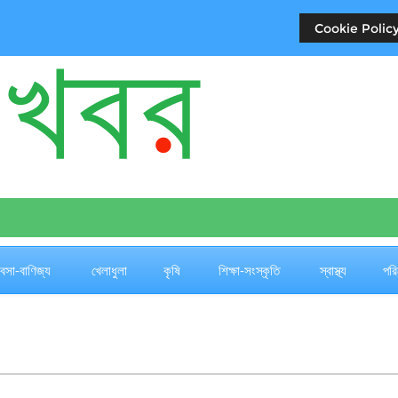
Cookie Policy
যবসা-বাণিজ্য
খেলাধুলা
কৃষি
শিক্ষা-সংস্কৃতি
স্বাস্থ্য
পরি