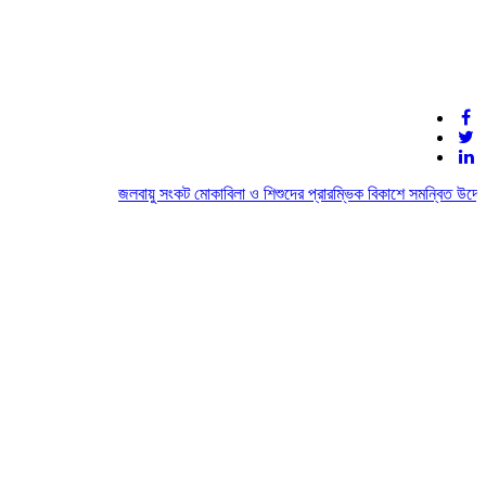
জলবায়ু সংকট মোকাবিলা ও শিশুদের প্রারম্ভিক বিকাশে সমন্বিত উদ্যোগ