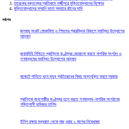
তারেকের বক্তব্যের প্রতিবাদে লক্ষ্মীপুরে মুক্তিযোদ্ধাদের বিক্ষোভ
মুক্তিযোদ্ধাদের সম্মানি ভাতা সমহারে বন্টনের দাবি
সর্বশেষ
জলবায়ু সংকট মোকাবিলা ও শিশুদের প্রারম্ভিক বিকাশে সমন্বিত উদ্যোগের
আহ্বান
জবাবদিহি নিশ্চিতে প্রান্তিক কণ্ঠস্বর জোরালো করতে নাগরিক সংগঠন ও
গণমাধ্যমের সমন্বিত উদ্যোগের আহ্বান
বাজেটে পানিতে ডুবে মৃত্যু প্রতিরোধের বিষয় অন্তর্ভুক্ত করবে সরকার
প্রান্তিক জনগোষ্ঠীর কণ্ঠস্বর তুলে ধরতে গণমাধ্যম–নাগরিক সংগঠনের
শক্তিশালী ভূমিকার তাগিদ
ইলিশ রক্ষায় মধ্যরাত থেকে মাছ ধরায় ২ মাসের নিষেধাজ্ঞা