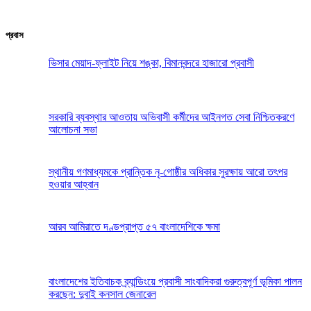
প্রবাস
ভিসার মেয়াদ-ফ্লাইট নিয়ে শঙ্কা, বিমানবন্দরে হাজারো প্রবাসী
সরকারি ব্যবস্থার আওতায় অভিবাসী কর্মীদের আইনগত সেবা নিশ্চিতকরণে
আলোচনা সভা
স্থানীয় গণমাধ্যমকে প্রান্তিক নৃ-গোষ্ঠীর অধিকার সুরক্ষায় আরো তৎপর
হওয়ার আহ্বান
আরব আমিরাতে দণ্ডপ্রাপ্ত ৫৭ বাংলাদেশিকে ক্ষমা
বাংলাদেশের ইতিবাচক ব্র্যান্ডিংয়ে প্রবাসী সাংবাদিকরা গুরুত্বপূর্ণ ভূমিকা পালন
করছেন: দুবাই কনসাল জেনারেল