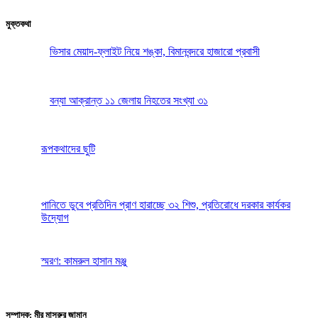
মুক্তকথা
ভিসার মেয়াদ-ফ্লাইট নিয়ে শঙ্কা, বিমানবন্দরে হাজারো প্রবাসী
বন্যা আক্রান্ত ১১ জেলায় নিহতের সংখ্যা ৩১
রূপকথাদের ছুটি
পানিতে ডুবে প্রতিদিন প্রাণ হারাচ্ছে ৩২ শিশু, প্রতিরোধে দরকার কার্যকর
উদ্যোগ
স্মরণ: কামরুল হাসান মঞ্জু
সম্পাদক: মীর মাসরুর জামান