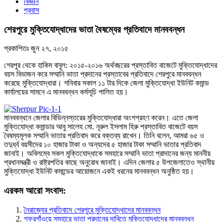
বিজ্ঞান
প্রবাস
শেরপুরে মুক্তিযোদ্ধাদের ভাতা বৈষম্যের প্রতিবাদে মানববন্ধন
প্রকাশিতঃ
জুন ২৭, ২০১৫
শেরপুর থেকে হাকিম বাবুল: ২০১৫-২০১৬ অর্থবছরের প্রস্তাবিত বাজেটে মুক্তিযোদ্ধাদের
বয়স বিভাজন করে সম্মানি ভাতা প্রদানের প্রস্তাবের প্রতিবাদে শেরপুরে মানববন্ধন
করেছে মুক্তিযোদ্ধারা। শনিবার সকাল ১১ টার দিকে জেলা মুক্তিযোদ্ধা ইউনিট কমান্ড
কার্যালয়ের সামনে এ মানববন্ধন কর্মসূচি পালিত হয়।
মানববন্ধনে জেলার বিভিন্নস্তরের মুক্তিযোদ্ধারা অংশগ্রহণ করেন। এতে জেলা
মুক্তিযোদ্ধা কমান্ডার আবু সালেহ মো. নূরুল ইসলাম হিরু প্রস্তাবিত বাজেটে বয়স
বৈষম্যমূলক সম্মানি ভাতার প্রতিবাদ করে বক্তব্য রাখেন। তিনি বলেন, আমরা ৬৫ ও
তদুর্ধ্ব বয়সীদের ১০ হাজার টাকা ও অন্যদের ৫ হাজার টাকা সম্মানি ভাতার প্রতিবাদ
জানাই। অবিলম্বে সকল মুক্তিযোদ্ধাকে সমহারে সম্মানি ভাতা প্রাদানের জন্য মাননীয়
প্রধানমন্ত্রী ও রাষ্ট্রপতির কাছে অনুরোধ জানাই। এদিন জেলার ৫ উপজেলাতেও স্থানীয়
মুক্তিযোদ্ধা ইউনিট কমান্ডের আয়োজনে একই ধরনের মানববন্ধন অনুষ্ঠিত হয়।
এরকম আরো সংবাদ:
নৈরাজ্যের প্রতিবাদে শেরপুরে মুক্তিযোদ্ধাদের মানববন্ধন
গফরগাঁওয়ে সমহারে ভাতা প্রদানের দাবিতে মুক্তিযোদ্ধাদের মানববন্ধন