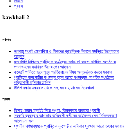
বিজ্ঞান
প্রবাস
kawkhali-2
সর্বশেষ
জলবায়ু সংকট মোকাবিলা ও শিশুদের প্রারম্ভিক বিকাশে সমন্বিত উদ্যোগের
আহ্বান
জবাবদিহি নিশ্চিতে প্রান্তিক কণ্ঠস্বর জোরালো করতে নাগরিক সংগঠন ও
গণমাধ্যমের সমন্বিত উদ্যোগের আহ্বান
বাজেটে পানিতে ডুবে মৃত্যু প্রতিরোধের বিষয় অন্তর্ভুক্ত করবে সরকার
প্রান্তিক জনগোষ্ঠীর কণ্ঠস্বর তুলে ধরতে গণমাধ্যম–নাগরিক সংগঠনের
শক্তিশালী ভূমিকার তাগিদ
ইলিশ রক্ষায় মধ্যরাত থেকে মাছ ধরায় ২ মাসের নিষেধাজ্ঞা
প্রবাস
ভিসার মেয়াদ-ফ্লাইট নিয়ে শঙ্কা, বিমানবন্দরে হাজারো প্রবাসী
সরকারি ব্যবস্থার আওতায় অভিবাসী কর্মীদের আইনগত সেবা নিশ্চিতকরণে
আলোচনা সভা
স্থানীয় গণমাধ্যমকে প্রান্তিক নৃ-গোষ্ঠীর অধিকার সুরক্ষায় আরো তৎপর হওয়ার