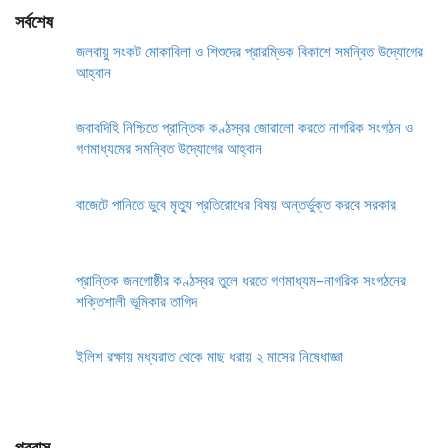
সর্বশেষ
জলবায়ু সংকট মোকাবিলা ও শিশুদের প্রারম্ভিক বিকাশে সমন্বিত উদ্যোগের
আহ্বান
জবাবদিহি নিশ্চিতে প্রান্তিক কণ্ঠস্বর জোরালো করতে নাগরিক সংগঠন ও
গণমাধ্যমের সমন্বিত উদ্যোগের আহ্বান
বাজেটে পানিতে ডুবে মৃত্যু প্রতিরোধের বিষয় অন্তর্ভুক্ত করবে সরকার
প্রান্তিক জনগোষ্ঠীর কণ্ঠস্বর তুলে ধরতে গণমাধ্যম–নাগরিক সংগঠনের
শক্তিশালী ভূমিকার তাগিদ
ইলিশ রক্ষায় মধ্যরাত থেকে মাছ ধরায় ২ মাসের নিষেধাজ্ঞা
প্রবাস