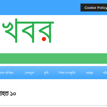
Cookie Policy
যবসা-বাণিজ্য
খেলাধুলা
কৃষি
শিক্ষা-সংস্কৃতি
স্বাস্থ্য
পরি
 আহত ১০