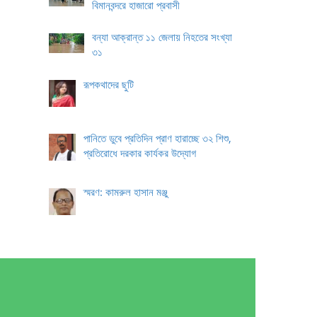
বিমানবন্দরে হাজারো প্রবাসী
বন্যা আক্রান্ত ১১ জেলায় নিহতের সংখ্যা
৩১
রূপকথাদের ছুটি
পানিতে ডুবে প্রতিদিন প্রাণ হারাচ্ছে ৩২ শিশু,
প্রতিরোধে দরকার কার্যকর উদ্যোগ
স্মরণ: কামরুল হাসান মঞ্জু