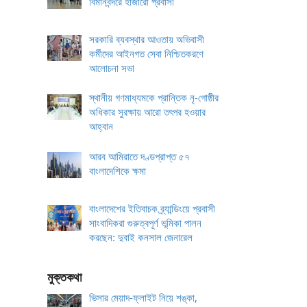
বিমানবন্দরে হাজারো প্রবাসী
সরকারি ব্যবস্থার আওতায় অভিবাসী
কর্মীদের আইনগত সেবা নিশ্চিতকরণে
আলোচনা সভা
স্থানীয় গণমাধ্যমকে প্রান্তিক নৃ-গোষ্ঠীর
অধিকার সুরক্ষায় আরো তৎপর হওয়ার
আহ্বান
আরব আমিরাতে দণ্ডপ্রাপ্ত ৫৭
বাংলাদেশিকে ক্ষমা
বাংলাদেশের ইতিবাচক ব্র্যান্ডিংয়ে প্রবাসী
সাংবাদিকরা গুরুত্বপূর্ণ ভূমিকা পালন
করছেন: দুবাই কনসাল জেনারেল
মুক্তকথা
ভিসার মেয়াদ-ফ্লাইট নিয়ে শঙ্কা,