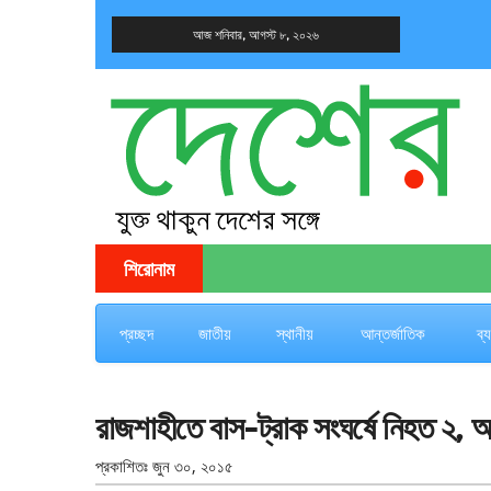
আজ শনিবার, আগস্ট ৮, ২০২৬
দেশের খবর
যুক্ত থাকুন দেশের সঙ্গে
শিরোনাম
প্রচ্ছদ
জাতীয়
স্থানীয়
আন্তর্জাতিক
ব্
রাজশাহীতে বাস-ট্রাক সংঘর্ষে নিহত ২,
প্রকাশিতঃ
জুন ৩০, ২০১৫