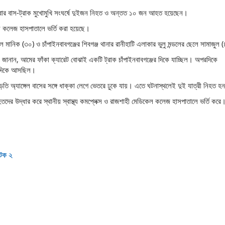
লবার বাস-ট্রাক মুখোমুখি সংঘর্ষে দুইজন নিহত ও অন্তত ১০ জন আহত হয়েছেন।
 কলেজ হাসপাতালে ভর্তি করা হয়েছে।
ে মানিক (৩০) ও চাঁপাইনবাবগঞ্জের শিবগঞ্জ থানার রানীহাটি এলাকার ভুলু মন্ডলের ছেলে সামাজুল
র জানান, আমের ফাঁকা ক্যারেট বোঝাই একটি ট্রাক চাঁপাইনবাবগঞ্জের দিকে যাচ্ছিল। অপরদিকে
ীর দিকে আসছিল।
ড়তি অ্যাঙ্গেল বাসের সঙ্গে ধাক্কা লেগে ভেতরে ঢুকে যায়। এতে ঘটনাস্থলেই দুই যাত্রী নিহত হ
দের উদ্ধার করে স্থানীয় স্বাস্থ্য কমপ্লেক্স ও রাজশাহী মেডিকেল কলেজ হাসপাতালে ভর্তি করে
আটক ২