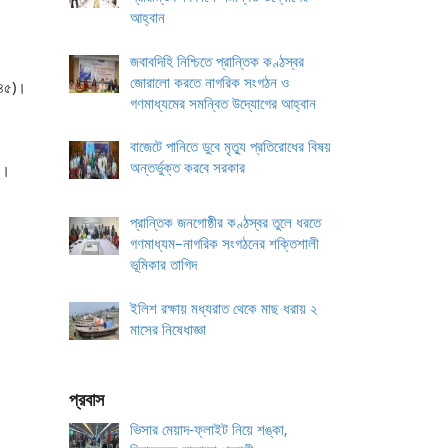
আহ্বান
জবাবদিহি নিশ্চিতে প্রান্তিক কণ্ঠস্বর
জোরালো করতে নাগরিক সংগঠন ও
 (৪৫)।
গণমাধ্যমের সমন্বিত উদ্যোগের আহ্বান
বাজেটে পানিতে ডুবে মৃত্যু প্রতিরোধের বিষয়
অন্তর্ভুক্ত করবে সরকার
ন।
।
প্রান্তিক জনগোষ্ঠীর কণ্ঠস্বর তুলে ধরতে
গণমাধ্যম–নাগরিক সংগঠনের শক্তিশালী
ভূমিকার তাগিদ
ইলিশ রক্ষায় মধ্যরাত থেকে মাছ ধরায় ২
মাসের নিষেধাজ্ঞা
প্রবাস
ভিসার মেয়াদ-ফ্লাইট নিয়ে শঙ্কা,