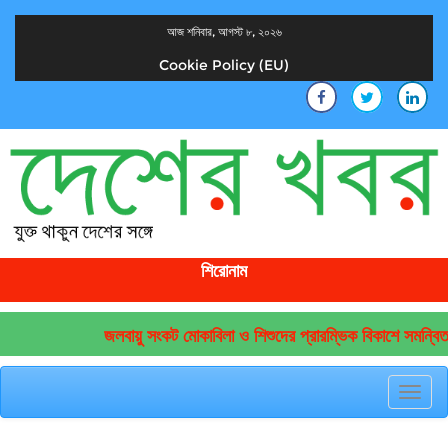
আজ শনিবার, আগস্ট ৮, ২০২৬
Cookie Policy (EU)
দেশের খবর
যুক্ত থাকুন দেশের সঙ্গে
শিরোনাম
জলবায়ু সংকট মোকাবিলা ও শিশুদের প্রারম্ভিক বিকাশে সমন্বিত
Toggl
navig