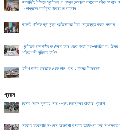
জবাবদিহি নিশ্চিতে প্রান্তিক কণ্ঠস্বর জোরালো করতে নাগরিক সংগঠন ও
গণমাধ্যমের সমন্বিত উদ্যোগের আহ্বান
বাজেটে পানিতে ডুবে মৃত্যু প্রতিরোধের বিষয় অন্তর্ভুক্ত করবে সরকার
প্রান্তিক জনগোষ্ঠীর কণ্ঠস্বর তুলে ধরতে গণমাধ্যম–নাগরিক সংগঠনের
শক্তিশালী ভূমিকার তাগিদ
ইলিশ রক্ষায় মধ্যরাত থেকে মাছ ধরায় ২ মাসের নিষেধাজ্ঞা
প্রবাস
ভিসার মেয়াদ-ফ্লাইট নিয়ে শঙ্কা, বিমানবন্দরে হাজারো প্রবাসী
সরকারি ব্যবস্থার আওতায় অভিবাসী কর্মীদের আইনগত সেবা নিশ্চিতকরণে