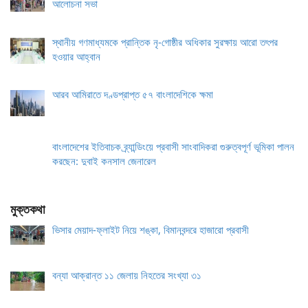
আলোচনা সভা
স্থানীয় গণমাধ্যমকে প্রান্তিক নৃ-গোষ্ঠীর অধিকার সুরক্ষায় আরো তৎপর
হওয়ার আহ্বান
আরব আমিরাতে দণ্ডপ্রাপ্ত ৫৭ বাংলাদেশিকে ক্ষমা
বাংলাদেশের ইতিবাচক ব্র্যান্ডিংয়ে প্রবাসী সাংবাদিকরা গুরুত্বপূর্ণ ভূমিকা পালন
করছেন: দুবাই কনসাল জেনারেল
মুক্তকথা
ভিসার মেয়াদ-ফ্লাইট নিয়ে শঙ্কা, বিমানবন্দরে হাজারো প্রবাসী
বন্যা আক্রান্ত ১১ জেলায় নিহতের সংখ্যা ৩১