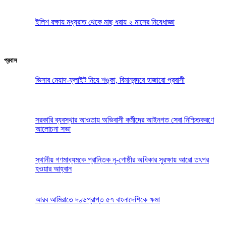
ইলিশ রক্ষায় মধ্যরাত থেকে মাছ ধরায় ২ মাসের নিষেধাজ্ঞা
প্রবাস
ভিসার মেয়াদ-ফ্লাইট নিয়ে শঙ্কা, বিমানবন্দরে হাজারো প্রবাসী
সরকারি ব্যবস্থার আওতায় অভিবাসী কর্মীদের আইনগত সেবা নিশ্চিতকরণে
আলোচনা সভা
স্থানীয় গণমাধ্যমকে প্রান্তিক নৃ-গোষ্ঠীর অধিকার সুরক্ষায় আরো তৎপর
হওয়ার আহ্বান
আরব আমিরাতে দণ্ডপ্রাপ্ত ৫৭ বাংলাদেশিকে ক্ষমা