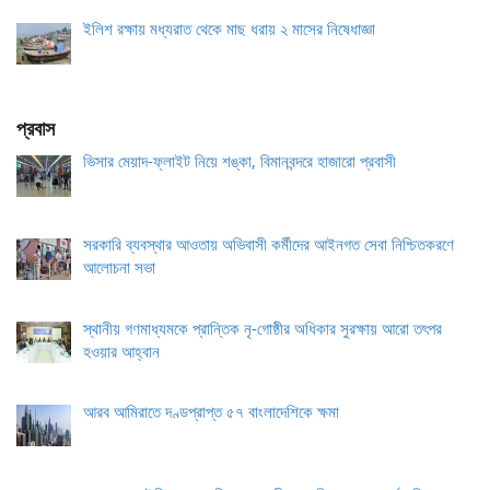
ইলিশ রক্ষায় মধ্যরাত থেকে মাছ ধরায় ২ মাসের নিষেধাজ্ঞা
প্রবাস
ভিসার মেয়াদ-ফ্লাইট নিয়ে শঙ্কা, বিমানবন্দরে হাজারো প্রবাসী
সরকারি ব্যবস্থার আওতায় অভিবাসী কর্মীদের আইনগত সেবা নিশ্চিতকরণে
আলোচনা সভা
স্থানীয় গণমাধ্যমকে প্রান্তিক নৃ-গোষ্ঠীর অধিকার সুরক্ষায় আরো তৎপর
হওয়ার আহ্বান
আরব আমিরাতে দণ্ডপ্রাপ্ত ৫৭ বাংলাদেশিকে ক্ষমা