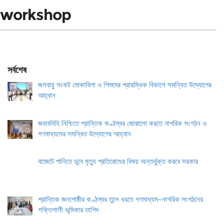
workshop
সর্বশেষ
জলবায়ু সংকট মোকাবিলা ও শিশুদের প্রারম্ভিক বিকাশে সমন্বিত উদ্যোগের
আহ্বান
জবাবদিহি নিশ্চিতে প্রান্তিক কণ্ঠস্বর জোরালো করতে নাগরিক সংগঠন ও
গণমাধ্যমের সমন্বিত উদ্যোগের আহ্বান
বাজেটে পানিতে ডুবে মৃত্যু প্রতিরোধের বিষয় অন্তর্ভুক্ত করবে সরকার
প্রান্তিক জনগোষ্ঠীর কণ্ঠস্বর তুলে ধরতে গণমাধ্যম–নাগরিক সংগঠনের
শক্তিশালী ভূমিকার তাগিদ