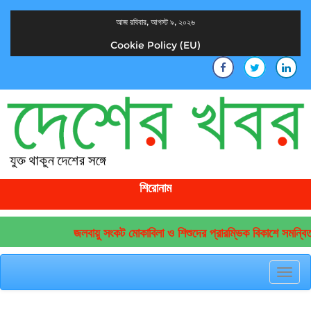
আজ রবিবার, আগস্ট ৯, ২০২৬
Cookie Policy (EU)
দেশের খবর
যুক্ত থাকুন দেশের সঙ্গে
শিরোনাম
জলবায়ু সংকট মোকাবিলা ও শিশুদের প্রারম্ভিক বিকাশে সমন্বিত
Toggl
navig