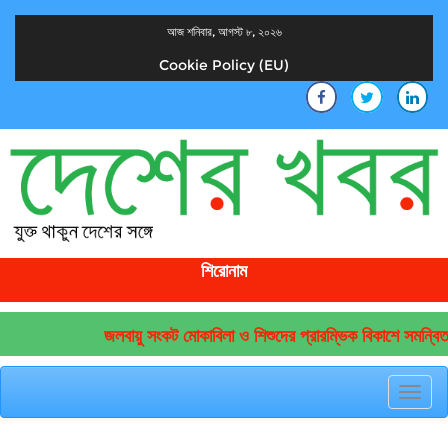
আজ শনিবার, আগস্ট ৮, ২০২৬
Cookie Policy (EU)
দেশের খবর
যুক্ত থাকুন দেশের সঙ্গে
শিরোনাম
জলবায়ু সংকট মোকাবিলা ও শিশুদের প্রারম্ভিক বিকাশে সমন্বিত 
Toggl
navig