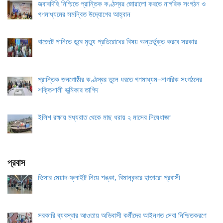
জবাবদিহি নিশ্চিতে প্রান্তিক কণ্ঠস্বর জোরালো করতে নাগরিক সংগঠন ও
গণমাধ্যমের সমন্বিত উদ্যোগের আহ্বান
বাজেটে পানিতে ডুবে মৃত্যু প্রতিরোধের বিষয় অন্তর্ভুক্ত করবে সরকার
প্রান্তিক জনগোষ্ঠীর কণ্ঠস্বর তুলে ধরতে গণমাধ্যম–নাগরিক সংগঠনের
শক্তিশালী ভূমিকার তাগিদ
ইলিশ রক্ষায় মধ্যরাত থেকে মাছ ধরায় ২ মাসের নিষেধাজ্ঞা
প্রবাস
ভিসার মেয়াদ-ফ্লাইট নিয়ে শঙ্কা, বিমানবন্দরে হাজারো প্রবাসী
সরকারি ব্যবস্থার আওতায় অভিবাসী কর্মীদের আইনগত সেবা নিশ্চিতকরণে