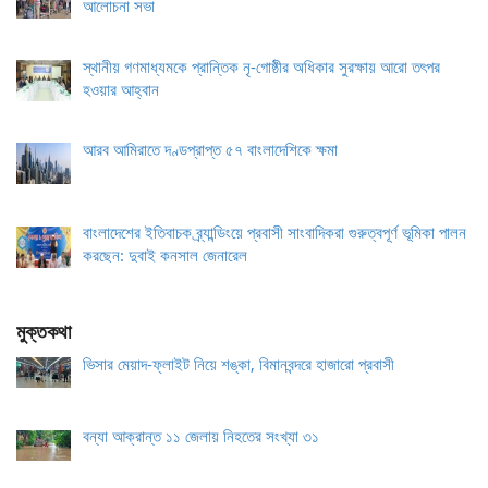
আলোচনা সভা
স্থানীয় গণমাধ্যমকে প্রান্তিক নৃ-গোষ্ঠীর অধিকার সুরক্ষায় আরো তৎপর
হওয়ার আহ্বান
আরব আমিরাতে দণ্ডপ্রাপ্ত ৫৭ বাংলাদেশিকে ক্ষমা
বাংলাদেশের ইতিবাচক ব্র্যান্ডিংয়ে প্রবাসী সাংবাদিকরা গুরুত্বপূর্ণ ভূমিকা পালন
করছেন: দুবাই কনসাল জেনারেল
মুক্তকথা
ভিসার মেয়াদ-ফ্লাইট নিয়ে শঙ্কা, বিমানবন্দরে হাজারো প্রবাসী
বন্যা আক্রান্ত ১১ জেলায় নিহতের সংখ্যা ৩১