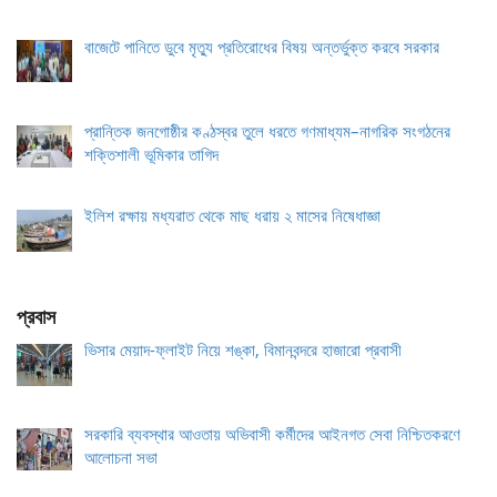
বাজেটে পানিতে ডুবে মৃত্যু প্রতিরোধের বিষয় অন্তর্ভুক্ত করবে সরকার
প্রান্তিক জনগোষ্ঠীর কণ্ঠস্বর তুলে ধরতে গণমাধ্যম–নাগরিক সংগঠনের
শক্তিশালী ভূমিকার তাগিদ
ইলিশ রক্ষায় মধ্যরাত থেকে মাছ ধরায় ২ মাসের নিষেধাজ্ঞা
প্রবাস
ভিসার মেয়াদ-ফ্লাইট নিয়ে শঙ্কা, বিমানবন্দরে হাজারো প্রবাসী
সরকারি ব্যবস্থার আওতায় অভিবাসী কর্মীদের আইনগত সেবা নিশ্চিতকরণে
আলোচনা সভা