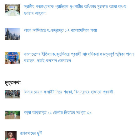
স্থানীয় গণমাধ্যমকে প্রান্তিক নৃ-গোষ্ঠীর অধিকার সুরক্ষায় আরো তৎপর
হওয়ার আহ্বান
আরব আমিরাতে দণ্ডপ্রাপ্ত ৫৭ বাংলাদেশিকে ক্ষমা
বাংলাদেশের ইতিবাচক ব্র্যান্ডিংয়ে প্রবাসী সাংবাদিকরা গুরুত্বপূর্ণ ভূমিকা পালন
করছেন: দুবাই কনসাল জেনারেল
মুক্তকথা
ভিসার মেয়াদ-ফ্লাইট নিয়ে শঙ্কা, বিমানবন্দরে হাজারো প্রবাসী
বন্যা আক্রান্ত ১১ জেলায় নিহতের সংখ্যা ৩১
রূপকথাদের ছুটি