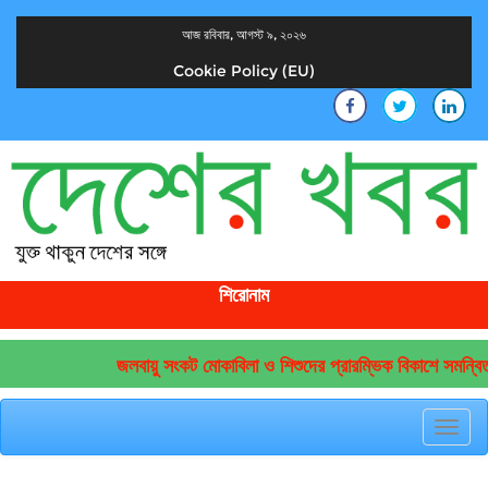
আজ রবিবার, আগস্ট ৯, ২০২৬
Cookie Policy (EU)
দেশের খবর
যুক্ত থাকুন দেশের সঙ্গে
শিরোনাম
জলবায়ু সংকট মোকাবিলা ও শিশুদের প্রারম্ভিক বিকাশে সমন্বিত
Toggl
navig