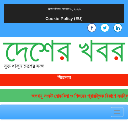
আজ শনিবার, আগস্ট ৮, ২০২৬
Cookie Policy (EU)
দেশের খবর
যুক্ত থাকুন দেশের সঙ্গে
শিরোনাম
জলবায়ু সংকট মোকাবিলা ও শিশুদের প্রারম্ভিক বিকাশে সমন্বি
Toggl
navig