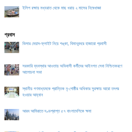
ইলিশ রক্ষায় মধ্যরাত থেকে মাছ ধরায় ২ মাসের নিষেধাজ্ঞা
প্রবাস
ভিসার মেয়াদ-ফ্লাইট নিয়ে শঙ্কা, বিমানবন্দরে হাজারো প্রবাসী
সরকারি ব্যবস্থার আওতায় অভিবাসী কর্মীদের আইনগত সেবা নিশ্চিতকরণে
আলোচনা সভা
স্থানীয় গণমাধ্যমকে প্রান্তিক নৃ-গোষ্ঠীর অধিকার সুরক্ষায় আরো তৎপর
হওয়ার আহ্বান
আরব আমিরাতে দণ্ডপ্রাপ্ত ৫৭ বাংলাদেশিকে ক্ষমা