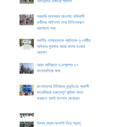
বিমানবন্দরে হাজারো প্রবাসী
সরকারি ব্যবস্থার আওতায় অভিবাসী
কর্মীদের আইনগত সেবা নিশ্চিতকরণে
আলোচনা সভা
স্থানীয় গণমাধ্যমকে প্রান্তিক নৃ-গোষ্ঠীর
অধিকার সুরক্ষায় আরো তৎপর হওয়ার
আহ্বান
আরব আমিরাতে দণ্ডপ্রাপ্ত ৫৭
বাংলাদেশিকে ক্ষমা
বাংলাদেশের ইতিবাচক ব্র্যান্ডিংয়ে প্রবাসী
সাংবাদিকরা গুরুত্বপূর্ণ ভূমিকা পালন
করছেন: দুবাই কনসাল জেনারেল
মুক্তকথা
ভিসার মেয়াদ-ফ্লাইট নিয়ে শঙ্কা,