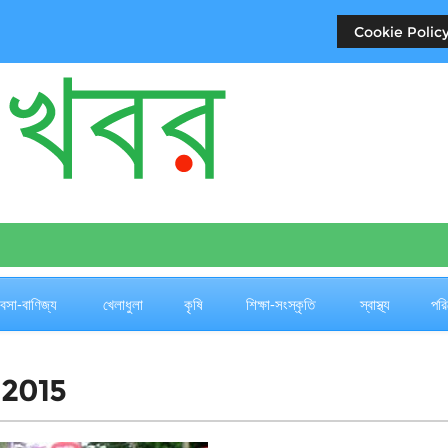
Cookie Policy
যবসা-বাণিজ্য
খেলাধুলা
কৃষি
শিক্ষা-সংস্কৃতি
স্বাস্থ্য
পরি
2015