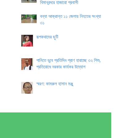
বিমানবন্দরে হাজারো প্রবাসী
বন্যা আক্রান্ত ১১ জেলায় নিহতের সংখ্যা
৩১
রূপকথাদের ছুটি
পানিতে ডুবে প্রতিদিন প্রাণ হারাচ্ছে ৩২ শিশু,
প্রতিরোধে দরকার কার্যকর উদ্যোগ
স্মরণ: কামরুল হাসান মঞ্জু