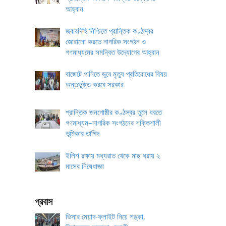
আহ্বান
জবাবদিহি নিশ্চিতে প্রান্তিক কণ্ঠস্বর
জোরালো করতে নাগরিক সংগঠন ও
গণমাধ্যমের সমন্বিত উদ্যোগের আহ্বান
বাজেটে পানিতে ডুবে মৃত্যু প্রতিরোধের বিষয়
অন্তর্ভুক্ত করবে সরকার
প্রান্তিক জনগোষ্ঠীর কণ্ঠস্বর তুলে ধরতে
গণমাধ্যম–নাগরিক সংগঠনের শক্তিশালী
ভূমিকার তাগিদ
ইলিশ রক্ষায় মধ্যরাত থেকে মাছ ধরায় ২
মাসের নিষেধাজ্ঞা
প্রবাস
ভিসার মেয়াদ-ফ্লাইট নিয়ে শঙ্কা,