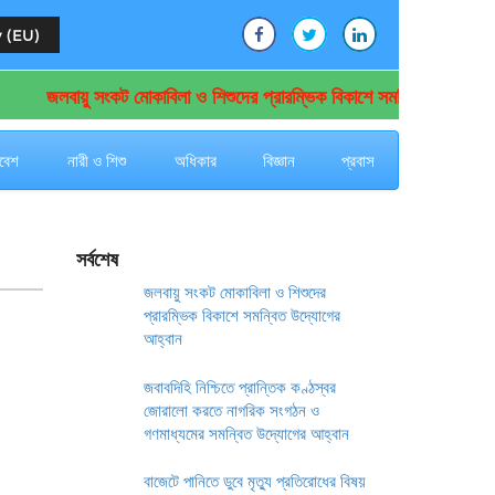
 (EU)
জলবায়ু সংকট মোকাবিলা ও শিশুদের প্রারম্ভিক বিকাশে সমন্বিত উদ্যোগের আহ
বেশ
নারী ও শিশু
অধিকার
বিজ্ঞান
প্রবাস
সর্বশেষ
জলবায়ু সংকট মোকাবিলা ও শিশুদের
প্রারম্ভিক বিকাশে সমন্বিত উদ্যোগের
আহ্বান
জবাবদিহি নিশ্চিতে প্রান্তিক কণ্ঠস্বর
জোরালো করতে নাগরিক সংগঠন ও
গণমাধ্যমের সমন্বিত উদ্যোগের আহ্বান
বাজেটে পানিতে ডুবে মৃত্যু প্রতিরোধের বিষয়