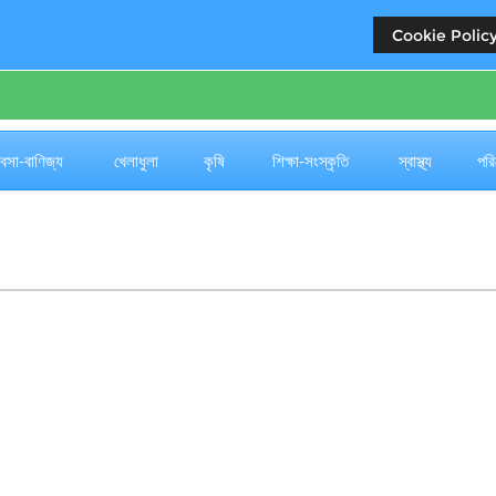
Cookie Policy
যবসা-বাণিজ্য
খেলাধুলা
কৃষি
শিক্ষা-সংস্কৃতি
স্বাস্থ্য
পরি