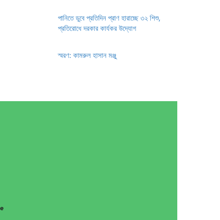
পানিতে ডুবে প্রতিদিন প্রাণ হারাচ্ছে ৩২ শিশু,
প্রতিরোধে দরকার কার্যকর উদ্যোগ
স্মরণ: কামরুল হাসান মঞ্জু
g
ce