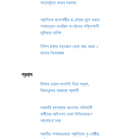
অন্তর্ভুক্ত করবে সরকার
প্রান্তিক জনগোষ্ঠীর কণ্ঠস্বর তুলে ধরতে
গণমাধ্যম–নাগরিক সংগঠনের শক্তিশালী
ভূমিকার তাগিদ
ইলিশ রক্ষায় মধ্যরাত থেকে মাছ ধরায় ২
মাসের নিষেধাজ্ঞা
প্রবাস
ভিসার মেয়াদ-ফ্লাইট নিয়ে শঙ্কা,
বিমানবন্দরে হাজারো প্রবাসী
সরকারি ব্যবস্থার আওতায় অভিবাসী
কর্মীদের আইনগত সেবা নিশ্চিতকরণে
আলোচনা সভা
স্থানীয় গণমাধ্যমকে প্রান্তিক নৃ-গোষ্ঠীর