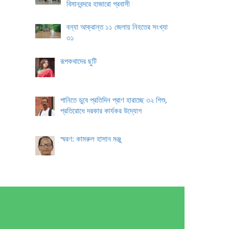
বিমানবন্দরে হাজারো প্রবাসী
বন্যা আক্রান্ত ১১ জেলায় নিহতের সংখ্যা
৩১
রূপকথাদের ছুটি
পানিতে ডুবে প্রতিদিন প্রাণ হারাচ্ছে ৩২ শিশু,
প্রতিরোধে দরকার কার্যকর উদ্যোগ
স্মরণ: কামরুল হাসান মঞ্জু