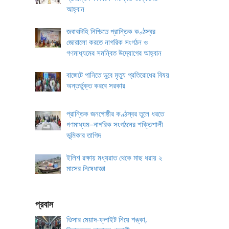
আহ্বান
জবাবদিহি নিশ্চিতে প্রান্তিক কণ্ঠস্বর
জোরালো করতে নাগরিক সংগঠন ও
গণমাধ্যমের সমন্বিত উদ্যোগের আহ্বান
বাজেটে পানিতে ডুবে মৃত্যু প্রতিরোধের বিষয়
অন্তর্ভুক্ত করবে সরকার
প্রান্তিক জনগোষ্ঠীর কণ্ঠস্বর তুলে ধরতে
গণমাধ্যম–নাগরিক সংগঠনের শক্তিশালী
ভূমিকার তাগিদ
ইলিশ রক্ষায় মধ্যরাত থেকে মাছ ধরায় ২
মাসের নিষেধাজ্ঞা
প্রবাস
ভিসার মেয়াদ-ফ্লাইট নিয়ে শঙ্কা,