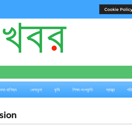
Cookie Policy
যবসা-বাণিজ্য
খেলাধুলা
কৃষি
শিক্ষা-সংস্কৃতি
স্বাস্থ্য
পরি
sion