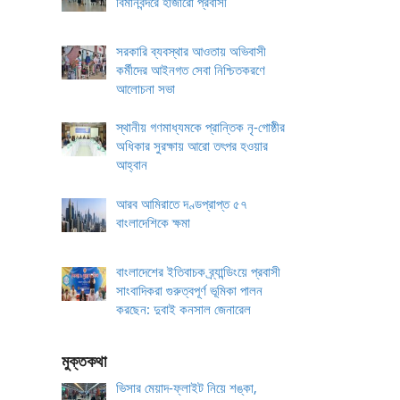
বিমানবন্দরে হাজারো প্রবাসী
সরকারি ব্যবস্থার আওতায় অভিবাসী
কর্মীদের আইনগত সেবা নিশ্চিতকরণে
আলোচনা সভা
স্থানীয় গণমাধ্যমকে প্রান্তিক নৃ-গোষ্ঠীর
অধিকার সুরক্ষায় আরো তৎপর হওয়ার
আহ্বান
আরব আমিরাতে দণ্ডপ্রাপ্ত ৫৭
বাংলাদেশিকে ক্ষমা
বাংলাদেশের ইতিবাচক ব্র্যান্ডিংয়ে প্রবাসী
সাংবাদিকরা গুরুত্বপূর্ণ ভূমিকা পালন
করছেন: দুবাই কনসাল জেনারেল
মুক্তকথা
ভিসার মেয়াদ-ফ্লাইট নিয়ে শঙ্কা,