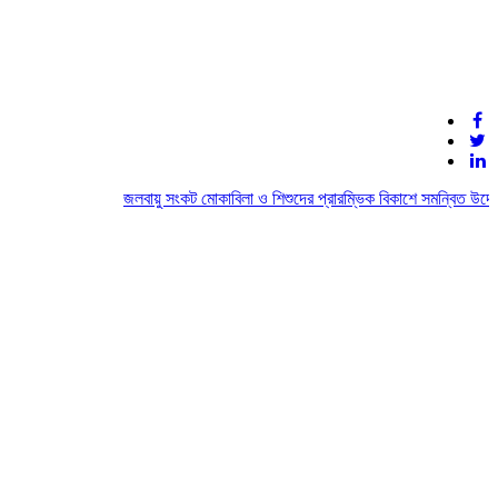
জলবায়ু সংকট মোকাবিলা ও শিশুদের প্রারম্ভিক বিকাশে সমন্বিত উদ্যোগ