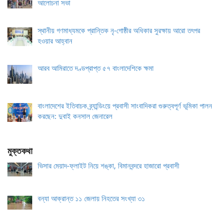
আলোচনা সভা
স্থানীয় গণমাধ্যমকে প্রান্তিক নৃ-গোষ্ঠীর অধিকার সুরক্ষায় আরো তৎপর
হওয়ার আহ্বান
আরব আমিরাতে দণ্ডপ্রাপ্ত ৫৭ বাংলাদেশিকে ক্ষমা
বাংলাদেশের ইতিবাচক ব্র্যান্ডিংয়ে প্রবাসী সাংবাদিকরা গুরুত্বপূর্ণ ভূমিকা পালন
করছেন: দুবাই কনসাল জেনারেল
মুক্তকথা
ভিসার মেয়াদ-ফ্লাইট নিয়ে শঙ্কা, বিমানবন্দরে হাজারো প্রবাসী
বন্যা আক্রান্ত ১১ জেলায় নিহতের সংখ্যা ৩১