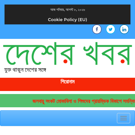
আজ শনিবার, আগস্ট ৮, ২০২৬
Cookie Policy (EU)
দেশের খবর
যুক্ত থাকুন দেশের সঙ্গে
শিরোনাম
জলবায়ু সংকট মোকাবিলা ও শিশুদের প্রারম্ভিক বিকাশে সমন্বিত
Toggl
navig