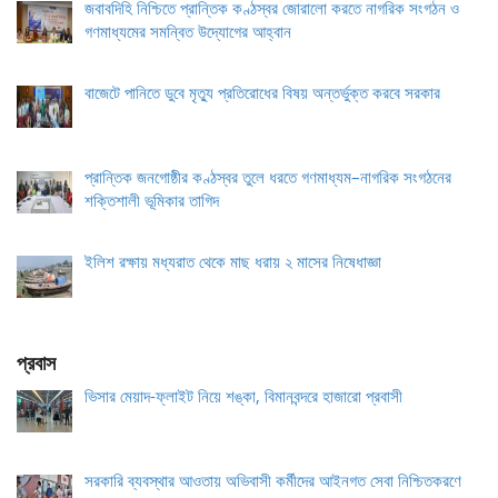
জবাবদিহি নিশ্চিতে প্রান্তিক কণ্ঠস্বর জোরালো করতে নাগরিক সংগঠন ও
গণমাধ্যমের সমন্বিত উদ্যোগের আহ্বান
বাজেটে পানিতে ডুবে মৃত্যু প্রতিরোধের বিষয় অন্তর্ভুক্ত করবে সরকার
প্রান্তিক জনগোষ্ঠীর কণ্ঠস্বর তুলে ধরতে গণমাধ্যম–নাগরিক সংগঠনের
শক্তিশালী ভূমিকার তাগিদ
ইলিশ রক্ষায় মধ্যরাত থেকে মাছ ধরায় ২ মাসের নিষেধাজ্ঞা
প্রবাস
ভিসার মেয়াদ-ফ্লাইট নিয়ে শঙ্কা, বিমানবন্দরে হাজারো প্রবাসী
সরকারি ব্যবস্থার আওতায় অভিবাসী কর্মীদের আইনগত সেবা নিশ্চিতকরণে