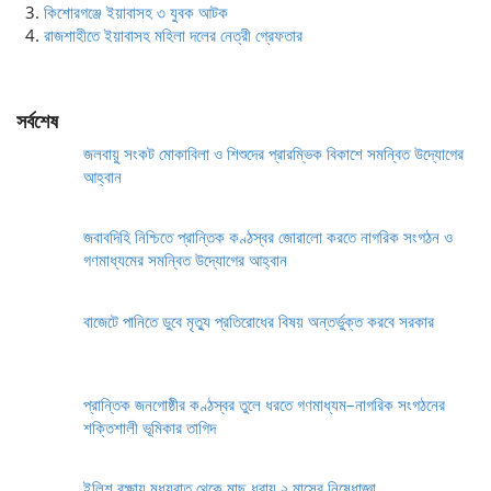
কিশোরগঞ্জে ইয়াবাসহ ৩ যুবক আটক
রাজশাহীতে ইয়াবাসহ মহিলা দলের নেত্রী গ্রেফতার
সর্বশেষ
জলবায়ু সংকট মোকাবিলা ও শিশুদের প্রারম্ভিক বিকাশে সমন্বিত উদ্যোগের
আহ্বান
জবাবদিহি নিশ্চিতে প্রান্তিক কণ্ঠস্বর জোরালো করতে নাগরিক সংগঠন ও
গণমাধ্যমের সমন্বিত উদ্যোগের আহ্বান
বাজেটে পানিতে ডুবে মৃত্যু প্রতিরোধের বিষয় অন্তর্ভুক্ত করবে সরকার
প্রান্তিক জনগোষ্ঠীর কণ্ঠস্বর তুলে ধরতে গণমাধ্যম–নাগরিক সংগঠনের
শক্তিশালী ভূমিকার তাগিদ
ইলিশ রক্ষায় মধ্যরাত থেকে মাছ ধরায় ২ মাসের নিষেধাজ্ঞা