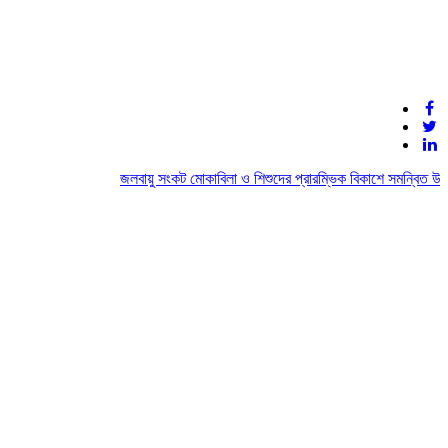
জলবায়ু সংকট মোকাবিলা ও শিশুদের প্রারম্ভিক বিকাশে সমন্বিত উদ্য