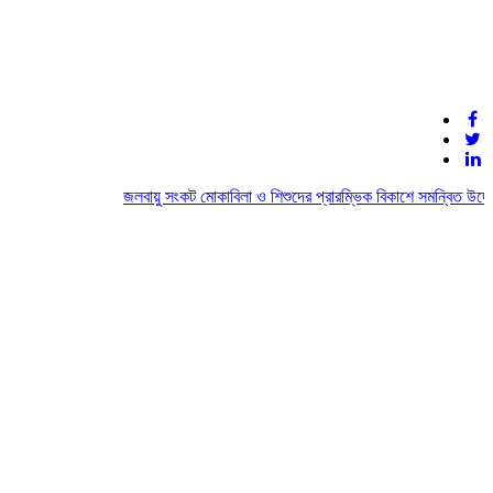
জলবায়ু সংকট মোকাবিলা ও শিশুদের প্রারম্ভিক বিকাশে সমন্বিত উদ্যো