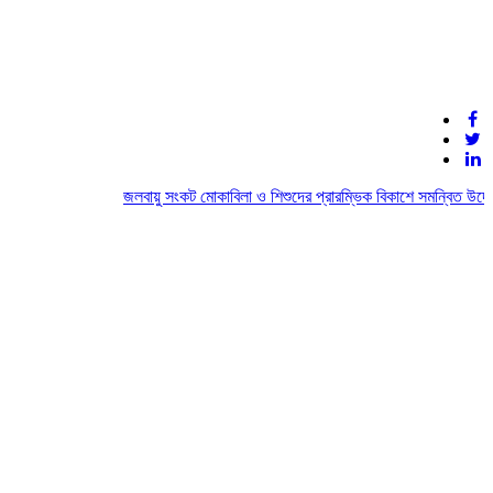
জলবায়ু সংকট মোকাবিলা ও শিশুদের প্রারম্ভিক বিকাশে সমন্বিত উদ্যো