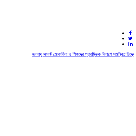
জলবায়ু সংকট মোকাবিলা ও শিশুদের প্রারম্ভিক বিকাশে সমন্বিত উদ্যোগের 