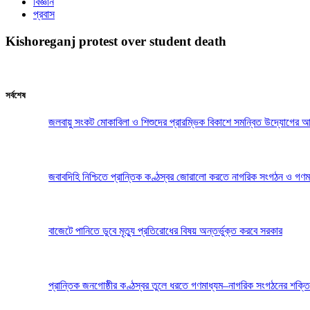
বিজ্ঞান
প্রবাস
Kishoreganj protest over student death
সর্বশেষ
জলবায়ু সংকট মোকাবিলা ও শিশুদের প্রারম্ভিক বিকাশে সমন্বিত উদ্যোগের আ
জবাবদিহি নিশ্চিতে প্রান্তিক কণ্ঠস্বর জোরালো করতে নাগরিক সংগঠন ও গণম
বাজেটে পানিতে ডুবে মৃত্যু প্রতিরোধের বিষয় অন্তর্ভুক্ত করবে সরকার
প্রান্তিক জনগোষ্ঠীর কণ্ঠস্বর তুলে ধরতে গণমাধ্যম–নাগরিক সংগঠনের শক্তি