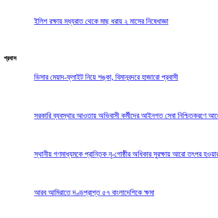
ইলিশ রক্ষায় মধ্যরাত থেকে মাছ ধরায় ২ মাসের নিষেধাজ্ঞা
প্রবাস
ভিসার মেয়াদ-ফ্লাইট নিয়ে শঙ্কা, বিমানবন্দরে হাজারো প্রবাসী
সরকারি ব্যবস্থার আওতায় অভিবাসী কর্মীদের আইনগত সেবা নিশ্চিতকরণে আ
স্থানীয় গণমাধ্যমকে প্রান্তিক নৃ-গোষ্ঠীর অধিকার সুরক্ষায় আরো তৎপর হওয়া
আরব আমিরাতে দণ্ডপ্রাপ্ত ৫৭ বাংলাদেশিকে ক্ষমা