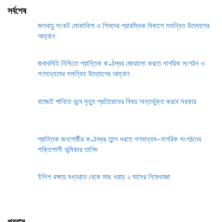
সর্বশেষ
জলবায়ু সংকট মোকাবিলা ও শিশুদের প্রারম্ভিক বিকাশে সমন্বিত উদ্যোগের
আহ্বান
জবাবদিহি নিশ্চিতে প্রান্তিক কণ্ঠস্বর জোরালো করতে নাগরিক সংগঠন ও
গণমাধ্যমের সমন্বিত উদ্যোগের আহ্বান
বাজেটে পানিতে ডুবে মৃত্যু প্রতিরোধের বিষয় অন্তর্ভুক্ত করবে সরকার
প্রান্তিক জনগোষ্ঠীর কণ্ঠস্বর তুলে ধরতে গণমাধ্যম–নাগরিক সংগঠনের
শক্তিশালী ভূমিকার তাগিদ
ইলিশ রক্ষায় মধ্যরাত থেকে মাছ ধরায় ২ মাসের নিষেধাজ্ঞা
প্রবাস