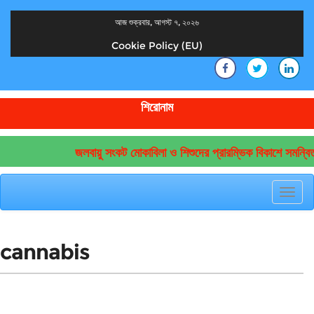
আজ শুক্রবার, আগস্ট ৭, ২০২৬
Cookie Policy (EU)
দেশের খবর
যুক্ত থাকুন দেশের সঙ্গে
শিরোনাম
জলবায়ু সংকট মোকাবিলা ও শিশুদের প্রারম্ভিক বিকাশে সমন্বি
Toggl
navig
cannabis