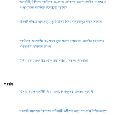
জবাবদিহি নিশ্চিতে প্রান্তিক কণ্ঠস্বর জোরালো করতে নাগরিক সংগঠন ও
গণমাধ্যমের সমন্বিত উদ্যোগের আহ্বান
বাজেটে পানিতে ডুবে মৃত্যু প্রতিরোধের বিষয় অন্তর্ভুক্ত করবে সরকার
প্রান্তিক জনগোষ্ঠীর কণ্ঠস্বর তুলে ধরতে গণমাধ্যম–নাগরিক সংগঠনের
শক্তিশালী ভূমিকার তাগিদ
ইলিশ রক্ষায় মধ্যরাত থেকে মাছ ধরায় ২ মাসের নিষেধাজ্ঞা
প্রবাস
ভিসার মেয়াদ-ফ্লাইট নিয়ে শঙ্কা, বিমানবন্দরে হাজারো প্রবাসী
সরকারি ব্যবস্থার আওতায় অভিবাসী কর্মীদের আইনগত সেবা নিশ্চিতকরণে