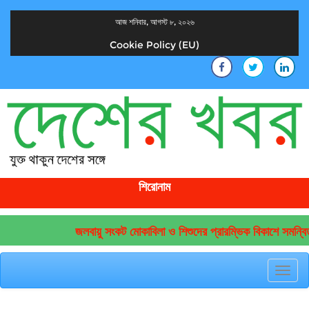
আজ শনিবার, আগস্ট ৮, ২০২৬
Cookie Policy (EU)
দেশের খবর
যুক্ত থাকুন দেশের সঙ্গে
শিরোনাম
জলবায়ু সংকট মোকাবিলা ও শিশুদের প্রারম্ভিক বিকাশে সমন্বি
Toggl
navig