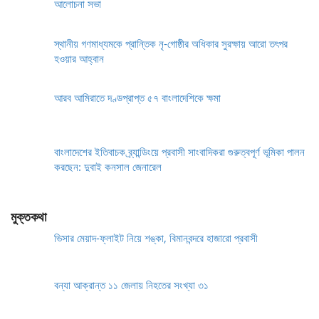
আলোচনা সভা
স্থানীয় গণমাধ্যমকে প্রান্তিক নৃ-গোষ্ঠীর অধিকার সুরক্ষায় আরো তৎপর
হওয়ার আহ্বান
আরব আমিরাতে দণ্ডপ্রাপ্ত ৫৭ বাংলাদেশিকে ক্ষমা
বাংলাদেশের ইতিবাচক ব্র্যান্ডিংয়ে প্রবাসী সাংবাদিকরা গুরুত্বপূর্ণ ভূমিকা পালন
করছেন: দুবাই কনসাল জেনারেল
মুক্তকথা
ভিসার মেয়াদ-ফ্লাইট নিয়ে শঙ্কা, বিমানবন্দরে হাজারো প্রবাসী
বন্যা আক্রান্ত ১১ জেলায় নিহতের সংখ্যা ৩১