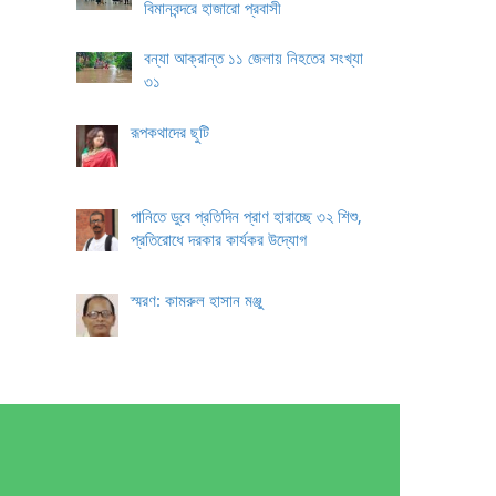
বিমানবন্দরে হাজারো প্রবাসী
বন্যা আক্রান্ত ১১ জেলায় নিহতের সংখ্যা
৩১
রূপকথাদের ছুটি
পানিতে ডুবে প্রতিদিন প্রাণ হারাচ্ছে ৩২ শিশু,
প্রতিরোধে দরকার কার্যকর উদ্যোগ
স্মরণ: কামরুল হাসান মঞ্জু