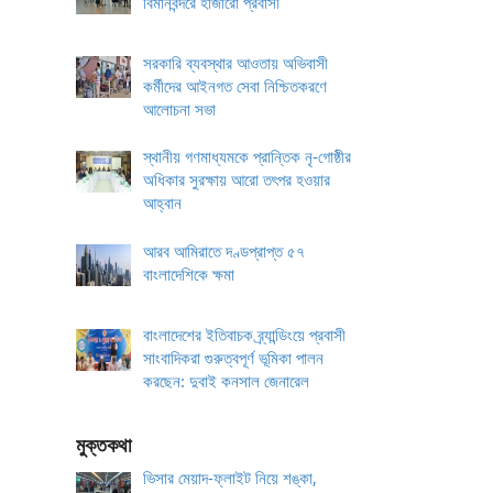
বিমানবন্দরে হাজারো প্রবাসী
সরকারি ব্যবস্থার আওতায় অভিবাসী
কর্মীদের আইনগত সেবা নিশ্চিতকরণে
আলোচনা সভা
স্থানীয় গণমাধ্যমকে প্রান্তিক নৃ-গোষ্ঠীর
অধিকার সুরক্ষায় আরো তৎপর হওয়ার
আহ্বান
আরব আমিরাতে দণ্ডপ্রাপ্ত ৫৭
বাংলাদেশিকে ক্ষমা
বাংলাদেশের ইতিবাচক ব্র্যান্ডিংয়ে প্রবাসী
সাংবাদিকরা গুরুত্বপূর্ণ ভূমিকা পালন
করছেন: দুবাই কনসাল জেনারেল
মুক্তকথা
ভিসার মেয়াদ-ফ্লাইট নিয়ে শঙ্কা,