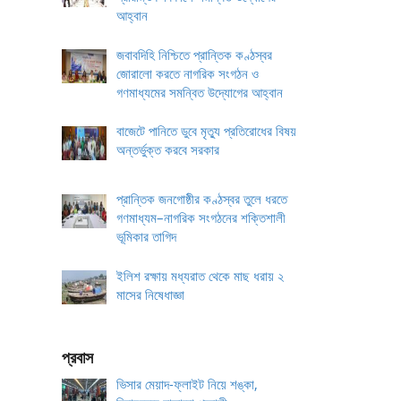
আহ্বান
জবাবদিহি নিশ্চিতে প্রান্তিক কণ্ঠস্বর
জোরালো করতে নাগরিক সংগঠন ও
গণমাধ্যমের সমন্বিত উদ্যোগের আহ্বান
বাজেটে পানিতে ডুবে মৃত্যু প্রতিরোধের বিষয়
অন্তর্ভুক্ত করবে সরকার
প্রান্তিক জনগোষ্ঠীর কণ্ঠস্বর তুলে ধরতে
গণমাধ্যম–নাগরিক সংগঠনের শক্তিশালী
ভূমিকার তাগিদ
ইলিশ রক্ষায় মধ্যরাত থেকে মাছ ধরায় ২
মাসের নিষেধাজ্ঞা
প্রবাস
ভিসার মেয়াদ-ফ্লাইট নিয়ে শঙ্কা,