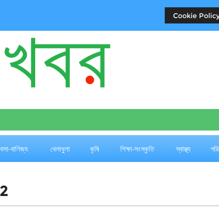
Cookie Policy
যবসা-বাণিজ্য
খেলাধুলা
কৃষি
শিক্ষা-সংস্কৃতি
স্বাস্থ্য
পরি
 2