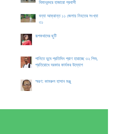
বিমানবন্দরে হাজারো প্রবাসী
বন্যা আক্রান্ত ১১ জেলায় নিহতের সংখ্যা
৩১
রূপকথাদের ছুটি
পানিতে ডুবে প্রতিদিন প্রাণ হারাচ্ছে ৩২ শিশু,
প্রতিরোধে দরকার কার্যকর উদ্যোগ
স্মরণ: কামরুল হাসান মঞ্জু