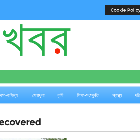
Cookie Policy
জ
যবসা-বাণিজ্য
খেলাধুলা
কৃষি
শিক্ষা-সংস্কৃতি
স্বাস্থ্য
পরি
recovered