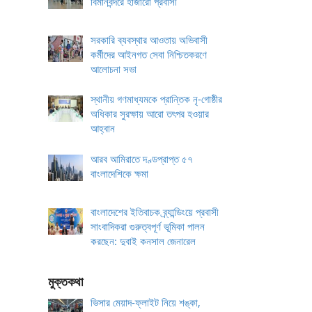
বিমানবন্দরে হাজারো প্রবাসী
সরকারি ব্যবস্থার আওতায় অভিবাসী
কর্মীদের আইনগত সেবা নিশ্চিতকরণে
আলোচনা সভা
স্থানীয় গণমাধ্যমকে প্রান্তিক নৃ-গোষ্ঠীর
অধিকার সুরক্ষায় আরো তৎপর হওয়ার
আহ্বান
আরব আমিরাতে দণ্ডপ্রাপ্ত ৫৭
বাংলাদেশিকে ক্ষমা
বাংলাদেশের ইতিবাচক ব্র্যান্ডিংয়ে প্রবাসী
সাংবাদিকরা গুরুত্বপূর্ণ ভূমিকা পালন
করছেন: দুবাই কনসাল জেনারেল
মুক্তকথা
ভিসার মেয়াদ-ফ্লাইট নিয়ে শঙ্কা,