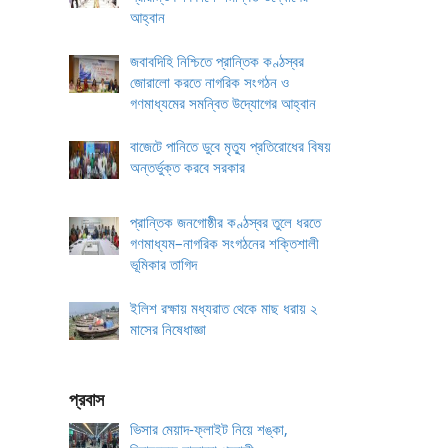
আহ্বান
জবাবদিহি নিশ্চিতে প্রান্তিক কণ্ঠস্বর
জোরালো করতে নাগরিক সংগঠন ও
গণমাধ্যমের সমন্বিত উদ্যোগের আহ্বান
বাজেটে পানিতে ডুবে মৃত্যু প্রতিরোধের বিষয়
অন্তর্ভুক্ত করবে সরকার
প্রান্তিক জনগোষ্ঠীর কণ্ঠস্বর তুলে ধরতে
গণমাধ্যম–নাগরিক সংগঠনের শক্তিশালী
ভূমিকার তাগিদ
ইলিশ রক্ষায় মধ্যরাত থেকে মাছ ধরায় ২
মাসের নিষেধাজ্ঞা
প্রবাস
ভিসার মেয়াদ-ফ্লাইট নিয়ে শঙ্কা,