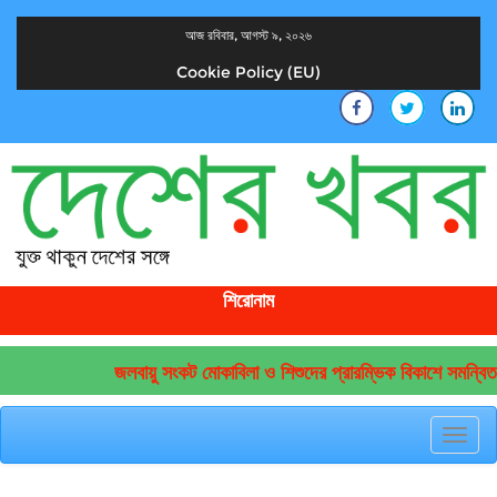
আজ রবিবার, আগস্ট ৯, ২০২৬
Cookie Policy (EU)
দেশের খবর
যুক্ত থাকুন দেশের সঙ্গে
শিরোনাম
জলবায়ু সংকট মোকাবিলা ও শিশুদের প্রারম্ভিক বিকাশে সমন্বিত 
Toggl
navig