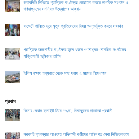
জবাবদিহি নিশ্চিতে প্রান্তিক কণ্ঠস্বর জোরালো করতে নাগরিক সংগঠন ও
গণমাধ্যমের সমন্বিত উদ্যোগের আহ্বান
বাজেটে পানিতে ডুবে মৃত্যু প্রতিরোধের বিষয় অন্তর্ভুক্ত করবে সরকার
প্রান্তিক জনগোষ্ঠীর কণ্ঠস্বর তুলে ধরতে গণমাধ্যম–নাগরিক সংগঠনের
শক্তিশালী ভূমিকার তাগিদ
ইলিশ রক্ষায় মধ্যরাত থেকে মাছ ধরায় ২ মাসের নিষেধাজ্ঞা
প্রবাস
ভিসার মেয়াদ-ফ্লাইট নিয়ে শঙ্কা, বিমানবন্দরে হাজারো প্রবাসী
সরকারি ব্যবস্থার আওতায় অভিবাসী কর্মীদের আইনগত সেবা নিশ্চিতকরণে