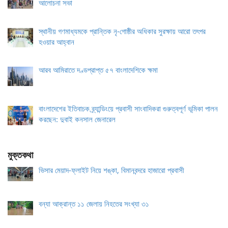
আলোচনা সভা
স্থানীয় গণমাধ্যমকে প্রান্তিক নৃ-গোষ্ঠীর অধিকার সুরক্ষায় আরো তৎপর
হওয়ার আহ্বান
আরব আমিরাতে দণ্ডপ্রাপ্ত ৫৭ বাংলাদেশিকে ক্ষমা
বাংলাদেশের ইতিবাচক ব্র্যান্ডিংয়ে প্রবাসী সাংবাদিকরা গুরুত্বপূর্ণ ভূমিকা পালন
করছেন: দুবাই কনসাল জেনারেল
মুক্তকথা
ভিসার মেয়াদ-ফ্লাইট নিয়ে শঙ্কা, বিমানবন্দরে হাজারো প্রবাসী
বন্যা আক্রান্ত ১১ জেলায় নিহতের সংখ্যা ৩১