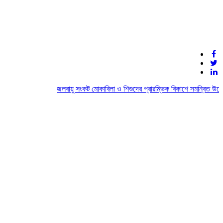
জলবায়ু সংকট মোকাবিলা ও শিশুদের প্রারম্ভিক বিকাশে সমন্বিত উদ্যোগ