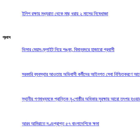
ইলিশ রক্ষায় মধ্যরাত থেকে মাছ ধরায় ২ মাসের নিষেধাজ্ঞা
প্রবাস
ভিসার মেয়াদ-ফ্লাইট নিয়ে শঙ্কা, বিমানবন্দরে হাজারো প্রবাসী
সরকারি ব্যবস্থার আওতায় অভিবাসী কর্মীদের আইনগত সেবা নিশ্চিতকরণে আ
স্থানীয় গণমাধ্যমকে প্রান্তিক নৃ-গোষ্ঠীর অধিকার সুরক্ষায় আরো তৎপর হওয়া
আরব আমিরাতে দণ্ডপ্রাপ্ত ৫৭ বাংলাদেশিকে ক্ষমা