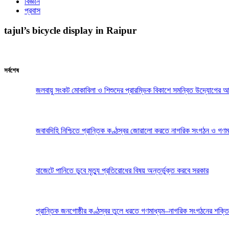
বিজ্ঞান
প্রবাস
tajul’s bicycle display in Raipur
সর্বশেষ
জলবায়ু সংকট মোকাবিলা ও শিশুদের প্রারম্ভিক বিকাশে সমন্বিত উদ্যোগের আ
জবাবদিহি নিশ্চিতে প্রান্তিক কণ্ঠস্বর জোরালো করতে নাগরিক সংগঠন ও গণম
বাজেটে পানিতে ডুবে মৃত্যু প্রতিরোধের বিষয় অন্তর্ভুক্ত করবে সরকার
প্রান্তিক জনগোষ্ঠীর কণ্ঠস্বর তুলে ধরতে গণমাধ্যম–নাগরিক সংগঠনের শক্তি