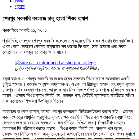
বিজ্ঞান
প্রবাস
শেরপুর সরকারি কলেজে চালু হলো শিওর ক্যাশ
প্রকাশিতঃ
আগস্ট ১১, ২০১৫
প্রতিনিধি, শেরপুর: শেরপুর সরকারি কলেজে চালু হয়েছে শিওর ক্যাশ মোবাইল ব্যাংকিং।
এখন থেকে মোবাইল ফোনের মাধ্যমেই সব ধরনের ফি জমা, টাকা উঠানো এবং সকল
লেনদেন ও এ সংক্রান্ত তথ্য জানা যাবে।
চুক্তি স্বাক্ষর অনুষ্ঠানে কলেজ ও ব্যাংকের প্রতিনিধিরা।
যমুনা ব্যাংক ও শেরপুর সরকারি কলেজের মধ্যে মঙ্গলবার শিওর ক্যাশ সংক্রান্ত একটি
চুক্তি হয়েছে। কলেজ অধ্যক্ষ অধ্যাপক ড. এ কে এম রিয়াজুল হাসান এবং যমুনা ব্যাংক
শেরপুর শাখার ব্যবস্থাপক মো. আবুল কালাম নিজ নিজ প্রতিষ্ঠানের পক্ষে চুক্তিতে স্বাক্ষর
করেন। এসময় শিওর ক্যাশ নির্বাহী মো. হান্নান খান, টেরিটরি ম্যানেজার মাহরিয়ার সাথিল
এবং কলেজের শিক্ষকরা উপস্থিত ছিলেন।
কলেজের অধ্যক্ষ জানান, আমরা শেরপুর কলেজকে ডিজিটালাইজড করতে চাই। এজন্য
সকল ক্ষেত্রে আধুনিক প্রযুক্তি ব্যবহার শুরু করেছি। শিওর ক্যাশ মোবাইল ব্যাংকিংয়ে
লেনদেন হলে আয়ব্যয়ের স্বচ্ছতা ও জবাবদিহিতা নিশ্চিত হবে। শিক্ষার্থীরাও সহজে
কলেজের ফি পরিশোধ করতে পারবে। শিওর ক্যাশ নির্বাহী মো. হান্নান খান বলেন,
কেবলমাত্র সিটিসেল ছাড়া অন্য যেকোনো অপারেটরের মোবাইল ফোন দিয়ে শিওর ক্যাশে