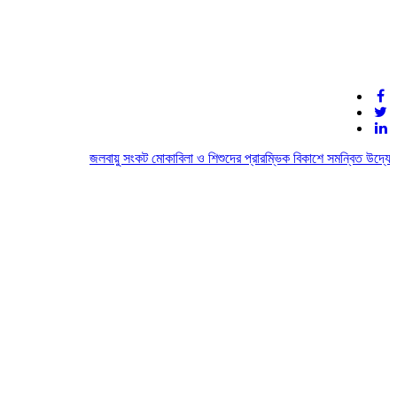
জলবায়ু সংকট মোকাবিলা ও শিশুদের প্রারম্ভিক বিকাশে সমন্বিত উদ্যোগে