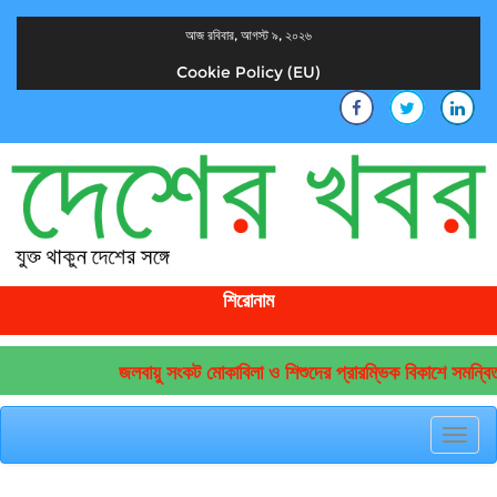
আজ রবিবার, আগস্ট ৯, ২০২৬
Cookie Policy (EU)
দেশের খবর
যুক্ত থাকুন দেশের সঙ্গে
শিরোনাম
জলবায়ু সংকট মোকাবিলা ও শিশুদের প্রারম্ভিক বিকাশে সমন্বিত
Toggl
navig