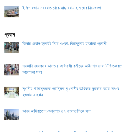
ইলিশ রক্ষায় মধ্যরাত থেকে মাছ ধরায় ২ মাসের নিষেধাজ্ঞা
প্রবাস
ভিসার মেয়াদ-ফ্লাইট নিয়ে শঙ্কা, বিমানবন্দরে হাজারো প্রবাসী
সরকারি ব্যবস্থার আওতায় অভিবাসী কর্মীদের আইনগত সেবা নিশ্চিতকরণে
আলোচনা সভা
স্থানীয় গণমাধ্যমকে প্রান্তিক নৃ-গোষ্ঠীর অধিকার সুরক্ষায় আরো তৎপর
হওয়ার আহ্বান
আরব আমিরাতে দণ্ডপ্রাপ্ত ৫৭ বাংলাদেশিকে ক্ষমা