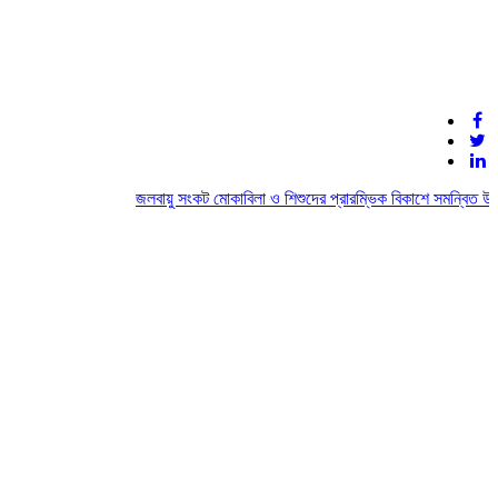
জলবায়ু সংকট মোকাবিলা ও শিশুদের প্রারম্ভিক বিকাশে সমন্বিত উদ্য