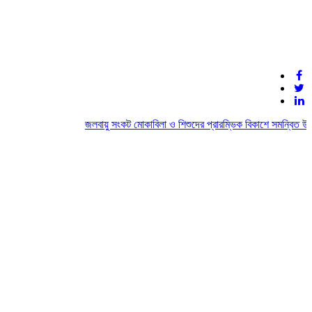
জলবায়ু সংকট মোকাবিলা ও শিশুদের প্রারম্ভিক বিকাশে সমন্বিত উদ্য