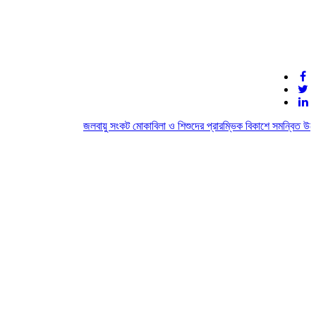
জলবায়ু সংকট মোকাবিলা ও শিশুদের প্রারম্ভিক বিকাশে সমন্বিত উদ্য