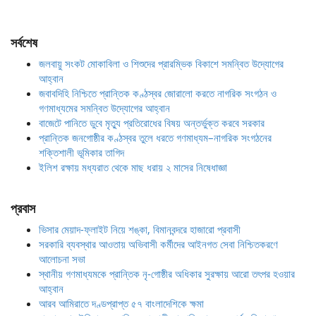
সর্বশেষ
জলবায়ু সংকট মোকাবিলা ও শিশুদের প্রারম্ভিক বিকাশে সমন্বিত উদ্যোগের
আহ্বান
জবাবদিহি নিশ্চিতে প্রান্তিক কণ্ঠস্বর জোরালো করতে নাগরিক সংগঠন ও
গণমাধ্যমের সমন্বিত উদ্যোগের আহ্বান
বাজেটে পানিতে ডুবে মৃত্যু প্রতিরোধের বিষয় অন্তর্ভুক্ত করবে সরকার
প্রান্তিক জনগোষ্ঠীর কণ্ঠস্বর তুলে ধরতে গণমাধ্যম–নাগরিক সংগঠনের
শক্তিশালী ভূমিকার তাগিদ
ইলিশ রক্ষায় মধ্যরাত থেকে মাছ ধরায় ২ মাসের নিষেধাজ্ঞা
প্রবাস
ভিসার মেয়াদ-ফ্লাইট নিয়ে শঙ্কা, বিমানবন্দরে হাজারো প্রবাসী
সরকারি ব্যবস্থার আওতায় অভিবাসী কর্মীদের আইনগত সেবা নিশ্চিতকরণে
আলোচনা সভা
স্থানীয় গণমাধ্যমকে প্রান্তিক নৃ-গোষ্ঠীর অধিকার সুরক্ষায় আরো তৎপর হওয়ার
আহ্বান
আরব আমিরাতে দণ্ডপ্রাপ্ত ৫৭ বাংলাদেশিকে ক্ষমা