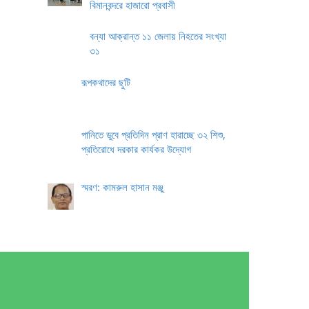
বিমানবন্দরে হাজারো প্রবাসী
বন্যা আক্রান্ত ১১ জেলায় নিহতের সংখ্যা
৩১
রূপকথাদের ছুটি
পানিতে ডুবে প্রতিদিন প্রাণ হারাচ্ছে ৩২ শিশু,
প্রতিরোধে দরকার কার্যকর উদ্যোগ
স্মরণ: কামরুল হাসান মঞ্জু