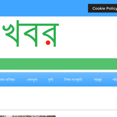
Cookie Policy
যবসা-বাণিজ্য
খেলাধুলা
কৃষি
শিক্ষা-সংস্কৃতি
স্বাস্থ্য
পরি