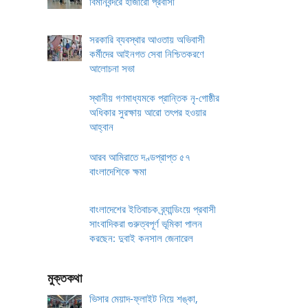
বিমানবন্দরে হাজারো প্রবাসী
সরকারি ব্যবস্থার আওতায় অভিবাসী
কর্মীদের আইনগত সেবা নিশ্চিতকরণে
আলোচনা সভা
স্থানীয় গণমাধ্যমকে প্রান্তিক নৃ-গোষ্ঠীর
অধিকার সুরক্ষায় আরো তৎপর হওয়ার
আহ্বান
আরব আমিরাতে দণ্ডপ্রাপ্ত ৫৭
বাংলাদেশিকে ক্ষমা
বাংলাদেশের ইতিবাচক ব্র্যান্ডিংয়ে প্রবাসী
সাংবাদিকরা গুরুত্বপূর্ণ ভূমিকা পালন
করছেন: দুবাই কনসাল জেনারেল
মুক্তকথা
ভিসার মেয়াদ-ফ্লাইট নিয়ে শঙ্কা,