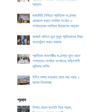
আহ্বান
জবাবদিহি নিশ্চিতে প্রান্তিক কণ্ঠস্বর
জোরালো করতে নাগরিক সংগঠন ও
গণমাধ্যমের সমন্বিত উদ্যোগের আহ্বান
বাজেটে পানিতে ডুবে মৃত্যু প্রতিরোধের বিষয়
অন্তর্ভুক্ত করবে সরকার
প্রান্তিক জনগোষ্ঠীর কণ্ঠস্বর তুলে ধরতে
গণমাধ্যম–নাগরিক সংগঠনের শক্তিশালী
ভূমিকার তাগিদ
ইলিশ রক্ষায় মধ্যরাত থেকে মাছ ধরায় ২
মাসের নিষেধাজ্ঞা
প্রবাস
ভিসার মেয়াদ-ফ্লাইট নিয়ে শঙ্কা,