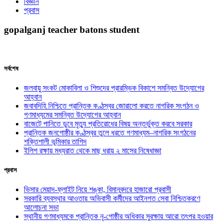
বিজ্ঞান
প্রবাস
gopalganj teacher batons student
সর্বশেষ
জলবায়ু সংকট মোকাবিলা ও শিশুদের প্রারম্ভিক বিকাশে সমন্বিত উদ্যোগের
আহ্বান
জবাবদিহি নিশ্চিতে প্রান্তিক কণ্ঠস্বর জোরালো করতে নাগরিক সংগঠন ও
গণমাধ্যমের সমন্বিত উদ্যোগের আহ্বান
বাজেটে পানিতে ডুবে মৃত্যু প্রতিরোধের বিষয় অন্তর্ভুক্ত করবে সরকার
প্রান্তিক জনগোষ্ঠীর কণ্ঠস্বর তুলে ধরতে গণমাধ্যম–নাগরিক সংগঠনের
শক্তিশালী ভূমিকার তাগিদ
ইলিশ রক্ষায় মধ্যরাত থেকে মাছ ধরায় ২ মাসের নিষেধাজ্ঞা
প্রবাস
ভিসার মেয়াদ-ফ্লাইট নিয়ে শঙ্কা, বিমানবন্দরে হাজারো প্রবাসী
সরকারি ব্যবস্থার আওতায় অভিবাসী কর্মীদের আইনগত সেবা নিশ্চিতকরণে
আলোচনা সভা
স্থানীয় গণমাধ্যমকে প্রান্তিক নৃ-গোষ্ঠীর অধিকার সুরক্ষায় আরো তৎপর হওয়ার