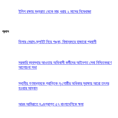
ইলিশ রক্ষায় মধ্যরাত থেকে মাছ ধরায় ২ মাসের নিষেধাজ্ঞা
প্রবাস
ভিসার মেয়াদ-ফ্লাইট নিয়ে শঙ্কা, বিমানবন্দরে হাজারো প্রবাসী
সরকারি ব্যবস্থার আওতায় অভিবাসী কর্মীদের আইনগত সেবা নিশ্চিতকরণে
আলোচনা সভা
স্থানীয় গণমাধ্যমকে প্রান্তিক নৃ-গোষ্ঠীর অধিকার সুরক্ষায় আরো তৎপর
হওয়ার আহ্বান
আরব আমিরাতে দণ্ডপ্রাপ্ত ৫৭ বাংলাদেশিকে ক্ষমা