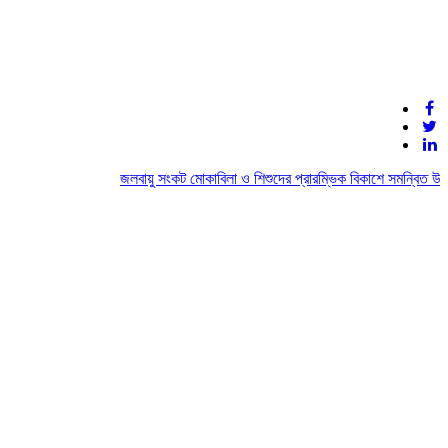
জলবায়ু সংকট মোকাবিলা ও শিশুদের প্রারম্ভিক বিকাশে সমন্বিত উদ্য