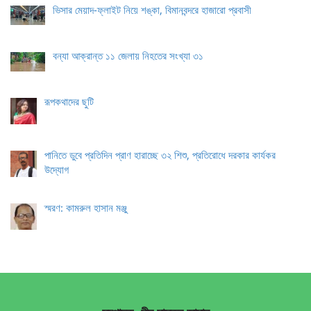
ভিসার মেয়াদ-ফ্লাইট নিয়ে শঙ্কা, বিমানবন্দরে হাজারো প্রবাসী
বন্যা আক্রান্ত ১১ জেলায় নিহতের সংখ্যা ৩১
রূপকথাদের ছুটি
পানিতে ডুবে প্রতিদিন প্রাণ হারাচ্ছে ৩২ শিশু, প্রতিরোধে দরকার কার্যকর
উদ্যোগ
স্মরণ: কামরুল হাসান মঞ্জু