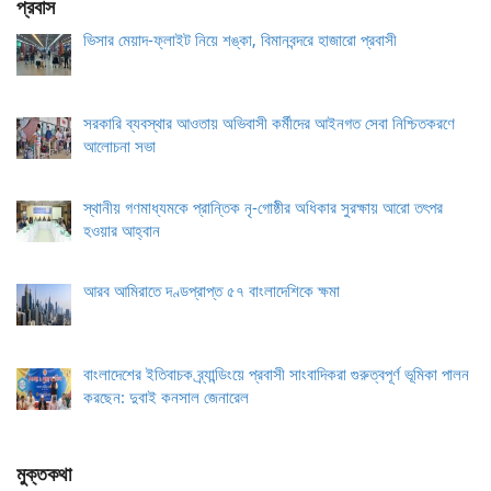
প্রবাস
ভিসার মেয়াদ-ফ্লাইট নিয়ে শঙ্কা, বিমানবন্দরে হাজারো প্রবাসী
সরকারি ব্যবস্থার আওতায় অভিবাসী কর্মীদের আইনগত সেবা নিশ্চিতকরণে
আলোচনা সভা
স্থানীয় গণমাধ্যমকে প্রান্তিক নৃ-গোষ্ঠীর অধিকার সুরক্ষায় আরো তৎপর
হওয়ার আহ্বান
আরব আমিরাতে দণ্ডপ্রাপ্ত ৫৭ বাংলাদেশিকে ক্ষমা
বাংলাদেশের ইতিবাচক ব্র্যান্ডিংয়ে প্রবাসী সাংবাদিকরা গুরুত্বপূর্ণ ভূমিকা পালন
করছেন: দুবাই কনসাল জেনারেল
মুক্তকথা