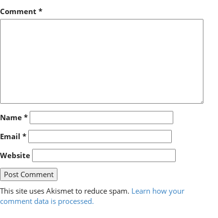
Comment
*
Name
*
Email
*
Website
This site uses Akismet to reduce spam.
Learn how your
comment data is processed.