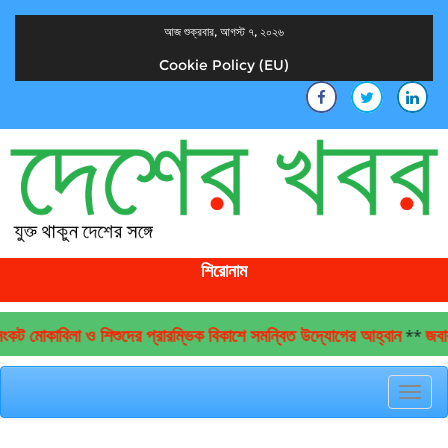
আজ শুক্রবার, আগস্ট ৭, ২০২৬
Cookie Policy (EU)
দেশের খবর
যুক্ত থাকুন দেশের সঙ্গে
শিরোনাম
ট মোকাবিলা ও শিশুদের প্রারম্ভিক বিকাশে সমন্বিত উদ্যোগের আহ্বান
জবাবদি
**
Toggl
navig