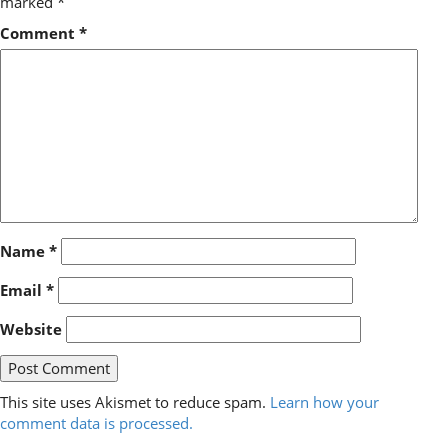
marked
*
Comment
*
Name
*
Email
*
Website
This site uses Akismet to reduce spam.
Learn how your
comment data is processed.