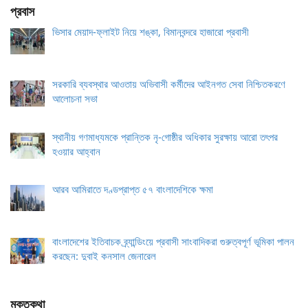
প্রবাস
ভিসার মেয়াদ-ফ্লাইট নিয়ে শঙ্কা, বিমানবন্দরে হাজারো প্রবাসী
সরকারি ব্যবস্থার আওতায় অভিবাসী কর্মীদের আইনগত সেবা নিশ্চিতকরণে
আলোচনা সভা
স্থানীয় গণমাধ্যমকে প্রান্তিক নৃ-গোষ্ঠীর অধিকার সুরক্ষায় আরো তৎপর
হওয়ার আহ্বান
আরব আমিরাতে দণ্ডপ্রাপ্ত ৫৭ বাংলাদেশিকে ক্ষমা
বাংলাদেশের ইতিবাচক ব্র্যান্ডিংয়ে প্রবাসী সাংবাদিকরা গুরুত্বপূর্ণ ভূমিকা পালন
করছেন: দুবাই কনসাল জেনারেল
মুক্তকথা