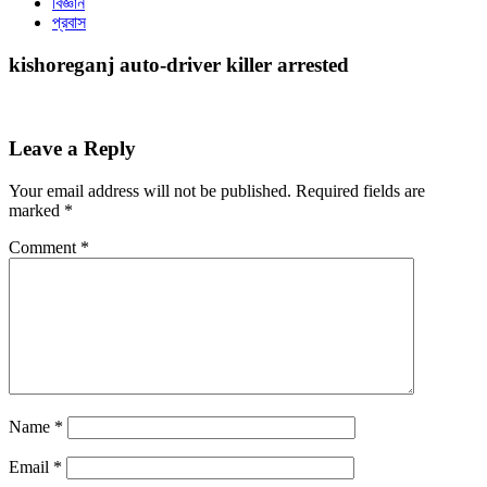
বিজ্ঞান
প্রবাস
kishoreganj auto-driver killer arrested
Leave a Reply
Your email address will not be published.
Required fields are
marked
*
Comment
*
Name
*
Email
*