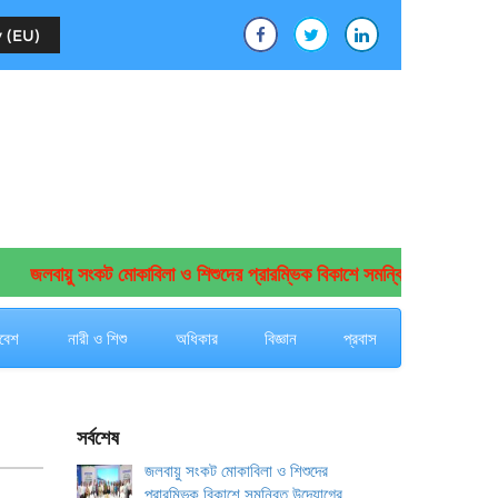
 (EU)
জলবায়ু সংকট মোকাবিলা ও শিশুদের প্রারম্ভিক বিকাশে সমন্বিত উদ্যোগের আহ্বা
বেশ
নারী ও শিশু
অধিকার
বিজ্ঞান
প্রবাস
সর্বশেষ
জলবায়ু সংকট মোকাবিলা ও শিশুদের
প্রারম্ভিক বিকাশে সমন্বিত উদ্যোগের