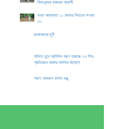
বিমানবন্দরে হাজারো প্রবাসী
বন্যা আক্রান্ত ১১ জেলায় নিহতের সংখ্যা
৩১
রূপকথাদের ছুটি
পানিতে ডুবে প্রতিদিন প্রাণ হারাচ্ছে ৩২ শিশু,
প্রতিরোধে দরকার কার্যকর উদ্যোগ
স্মরণ: কামরুল হাসান মঞ্জু