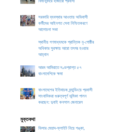
বিমানবন্দরে হাজারো প্রবাসী
সরকারি ব্যবস্থার আওতায় অভিবাসী
কর্মীদের আইনগত সেবা নিশ্চিতকরণে
আলোচনা সভা
স্থানীয় গণমাধ্যমকে প্রান্তিক নৃ-গোষ্ঠীর
অধিকার সুরক্ষায় আরো তৎপর হওয়ার
আহ্বান
আরব আমিরাতে দণ্ডপ্রাপ্ত ৫৭
বাংলাদেশিকে ক্ষমা
বাংলাদেশের ইতিবাচক ব্র্যান্ডিংয়ে প্রবাসী
সাংবাদিকরা গুরুত্বপূর্ণ ভূমিকা পালন
করছেন: দুবাই কনসাল জেনারেল
মুক্তকথা
ভিসার মেয়াদ-ফ্লাইট নিয়ে শঙ্কা,