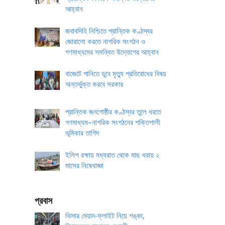
আহ্বান
জবাবদিহি নিশ্চিতে প্রান্তিক কণ্ঠস্বর
জোরালো করতে নাগরিক সংগঠন ও
গণমাধ্যমের সমন্বিত উদ্যোগের আহ্বান
বাজেটে পানিতে ডুবে মৃত্যু প্রতিরোধের বিষয়
অন্তর্ভুক্ত করবে সরকার
প্রান্তিক জনগোষ্ঠীর কণ্ঠস্বর তুলে ধরতে
গণমাধ্যম–নাগরিক সংগঠনের শক্তিশালী
ভূমিকার তাগিদ
ইলিশ রক্ষায় মধ্যরাত থেকে মাছ ধরায় ২
মাসের নিষেধাজ্ঞা
প্রবাস
ভিসার মেয়াদ-ফ্লাইট নিয়ে শঙ্কা,