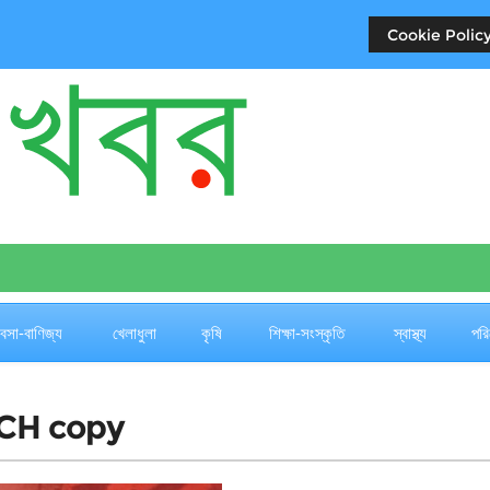
Cookie Policy
যবসা-বাণিজ্য
খেলাধুলা
কৃষি
শিক্ষা-সংস্কৃতি
স্বাস্থ্য
পরি
CH copy