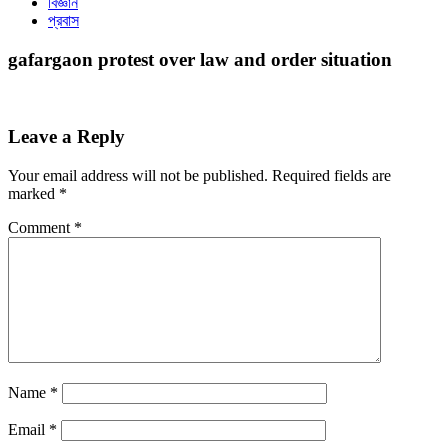
বিজ্ঞান
প্রবাস
gafargaon protest over law and order situation
Leave a Reply
Your email address will not be published.
Required fields are
marked
*
Comment
*
Name
*
Email
*