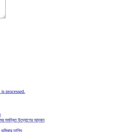
is processed.
ন
মের সমন্বিত উদ্যোগের আহ্বান
 ভূমিকার তাগিদ