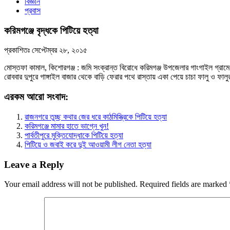
বিজ্ঞান
প্রবাস
করিমগঞ্জে বৃদ্ধকে পিটিয়ে হত্যা
প্রকাশিতঃ
সেপ্টেম্বর ২৮, ২০১৫
মোস্তফা কামাল, কিশোরগঞ্জ : জমি সংক্রান্ত বিরোধে করিমগঞ্জ উপজেলার গাংগাইল গ্রামে 
রোববার দুপুরে গাঙ্গাইল বাজার থেকে বাড়ি ফেরার পথে রাস্তায় একা পেয়ে চাচা ফালু ও ফ
এরকম আরো সংবাদ:
রাজনগরে তুচ্ছ কথার জের ধরে কাঠমিস্ত্রিকে পিটিয়ে হত্যা
করিমগঞ্জে মামার হাতে ভাগ্নে খুন!
পার্বতীপুরে মুক্তিযোদ্ধাকে পিটিয়ে হত্যা
পিটিয়ে ও জবাই করে দুই আওয়ামী লীগ নেতা হত্যা
Leave a Reply
Your email address will not be published.
Required fields are marked