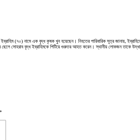
ইব্রাহিম (৭০) নামে এক বৃদ্ধ কৃষক খুন হয়েছেন। নিহতের পারিবারিক সূত্র জানায়, ইব্রাহি
ালুর ছেলে সোহরাব বৃদ্ধ ইব্রাহিমকে পিটিয়ে গুরুতর আহত করেন। স্থানীয় লোকজন তাকে উদ্
*