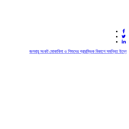
জলবায়ু সংকট মোকাবিলা ও শিশুদের প্রারম্ভিক বিকাশে সমন্বিত উদ্যোগের 