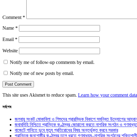
Comment
*
Name
*
Email
*
Website
Notify me of follow-up comments by email.
Notify me of new posts by email.
This site uses Akismet to reduce spam.
Learn how your comment data 
সর্বশেষ
জলবায়ু সংকট মোকাবিলা ও শিশুদের প্রারম্ভিক বিকাশে সমন্বিত উদ্যোগের আহ্বা
জবাবদিহি নিশ্চিতে প্রান্তিক কণ্ঠস্বর জোরালো করতে নাগরিক সংগঠন ও গণমাধ্য
বাজেটে পানিতে ডুবে মৃত্যু প্রতিরোধের বিষয় অন্তর্ভুক্ত করবে সরকার
প্রান্তিক জনগোষ্ঠীর কণ্ঠস্বর তুলে ধরতে গণমাধ্যম–নাগরিক সংগঠনের শক্তিশালী