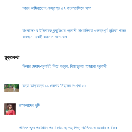
আরব আমিরাতে দণ্ডপ্রাপ্ত ৫৭ বাংলাদেশিকে ক্ষমা
বাংলাদেশের ইতিবাচক ব্র্যান্ডিংয়ে প্রবাসী সাংবাদিকরা গুরুত্বপূর্ণ ভূমিকা পালন
করছেন: দুবাই কনসাল জেনারেল
মুক্তকথা
ভিসার মেয়াদ-ফ্লাইট নিয়ে শঙ্কা, বিমানবন্দরে হাজারো প্রবাসী
বন্যা আক্রান্ত ১১ জেলায় নিহতের সংখ্যা ৩১
রূপকথাদের ছুটি
পানিতে ডুবে প্রতিদিন প্রাণ হারাচ্ছে ৩২ শিশু, প্রতিরোধে দরকার কার্যকর