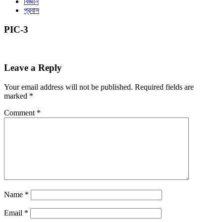
বিজ্ঞান
প্রবাস
PIC-3
Leave a Reply
Your email address will not be published.
Required fields are
marked
*
Comment
*
Name
*
Email
*