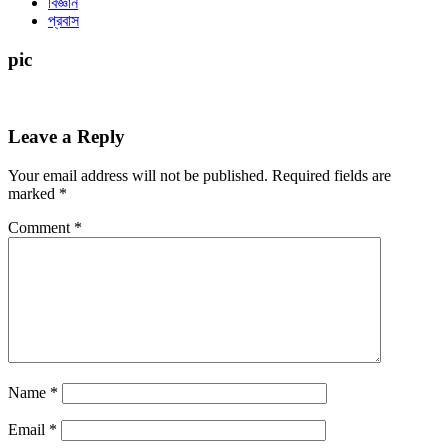
বিজ্ঞান
প্রবাস
pic
Leave a Reply
Your email address will not be published.
Required fields are
marked
*
Comment
*
Name
*
Email
*