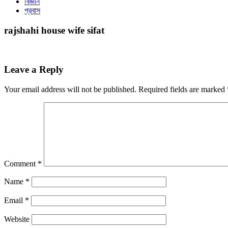
বিজ্ঞান
প্রবাস
rajshahi house wife sifat
Leave a Reply
Your email address will not be published.
Required fields are marked
Comment
*
Name
*
Email
*
Website